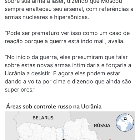
sobre sua arma a laser, dizendo que Moscou
sempre enalteceu seu arsenal, com referências a
armas nucleares e hipersônicas.
“Pode ser prematuro ver isso como um caso de
reação porque a guerra está indo mal”, avalia.
“No início da guerra, eles presumiram que falar
sobre estas novas armas intimidaria e forçaria a
Ucrânia a desistir. E agora eles podem estar
dando a volta por cima e dizendo que ainda são
superiores.”