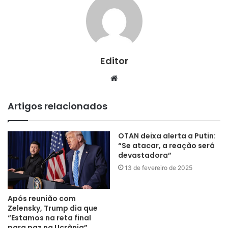
Editor
Website
Artigos relacionados
OTAN deixa alerta a Putin:
“Se atacar, a reação será
devastadora”
13 de fevereiro de 2025
Após reunião com
Zelensky, Trump dia que
“Estamos na reta final
para paz na Ucrânia”