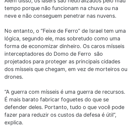
Além disso, os lasers são neutralizados pelo mau
tempo porque não funcionam na chuva ou na
neve e não conseguem penetrar nas nuvens.
No entanto, o “Feixe de Ferro” de Israel tem uma
lógica, segundo ele, mas sobretudo como uma
forma de economizar dinheiro. Os caros mísseis
interceptadores do Domo de Ferro são
projetados para proteger as principais cidades
dos mísseis que chegam, em vez de morteiros ou
drones.
“A guerra com mísseis é uma guerra de recursos.
É mais barato fabricar foguetes do que se
defender deles. Portanto, tudo o que você pode
fazer para reduzir os custos da defesa é útil”,
explica.