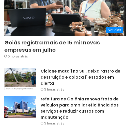
Notícias
Goiás registra mais de 15 mil novas
empresas em julho
5 horas atrás
Ciclone mata 1 no Sul, deixa rastro de
destruição e coloca 11 estados em
alerta
5 horas atrás
refeitura de Goiânia renova frota de
veículos para ampliar eficiência dos
serviços e reduzir custos com
manutenção
5 horas atrás