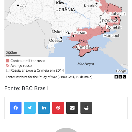
Fonte: BBC Brasil
Linkedin
Pinterest
Compartilhar via e-mail
Imprimir