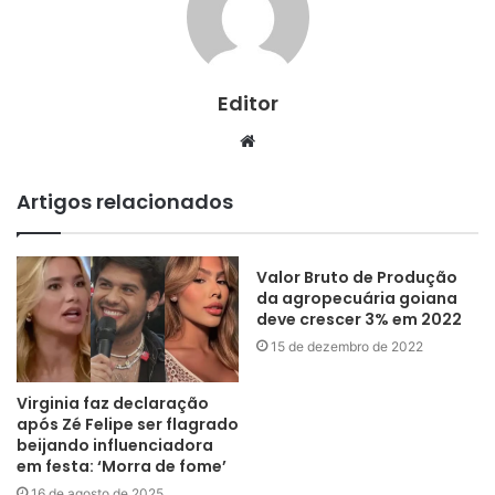
Editor
Website
Artigos relacionados
Valor Bruto de Produção
da agropecuária goiana
deve crescer 3% em 2022
15 de dezembro de 2022
Virginia faz declaração
após Zé Felipe ser flagrado
beijando influenciadora
em festa: ‘Morra de fome’
16 de agosto de 2025