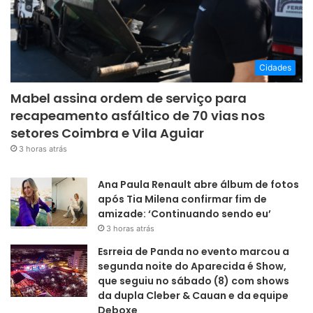
Cidades
Mabel assina ordem de serviço para
recapeamento asfáltico de 70 vias nos
setores Coimbra e Vila Aguiar
3 horas atrás
Ana Paula Renault abre álbum de fotos
após Tia Milena confirmar fim de
amizade: ‘Continuando sendo eu’
3 horas atrás
Esrreia de Panda no evento marcou a
segunda noite do Aparecida é Show,
que seguiu no sábado (8) com shows
da dupla Cleber & Cauan e da equipe
Deboxe