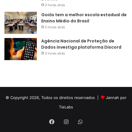
3 horas atrás
Goiás tem a melhor escola estadual de
Ensino Médio do Brasil
3 horas atrás
Agência Nacional de Proteção de
Dados investiga plataforma Discord
3 horas atrás
© Copyright 2026, Todos os direitos reservados |
Jannah por
TieLabs
Facebook
Instagram
WhatsApp