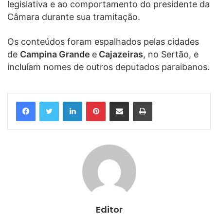
legislativa e ao comportamento do presidente da
Câmara durante sua tramitação.
Os conteúdos foram espalhados pelas cidades
de
Campina Grande
e
Cajazeiras
, no Sertão, e
incluíam nomes de outros deputados paraibanos.
Linkedin
Pinterest
Compartilhar via e-mail
Imprimir
Editor