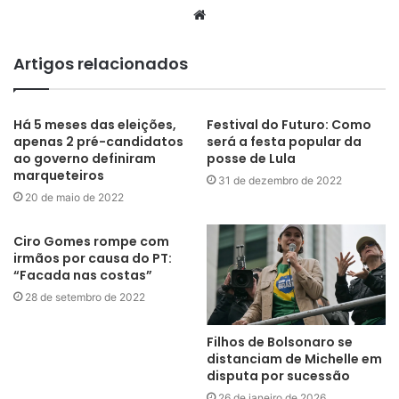
Website
Artigos relacionados
Há 5 meses das eleições,
Festival do Futuro: Como
apenas 2 pré-candidatos
será a festa popular da
ao governo definiram
posse de Lula
marqueteiros
31 de dezembro de 2022
20 de maio de 2022
Ciro Gomes rompe com
irmãos por causa do PT:
“Facada nas costas”
28 de setembro de 2022
Filhos de Bolsonaro se
distanciam de Michelle em
disputa por sucessão
26 de janeiro de 2026