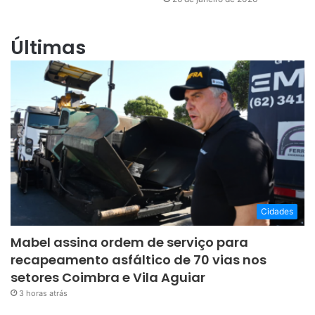
Últimas
Cidades
Mabel assina ordem de serviço para
recapeamento asfáltico de 70 vias nos
setores Coimbra e Vila Aguiar
3 horas atrás