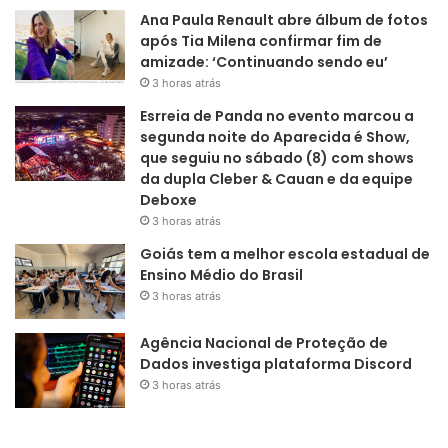
Ana Paula Renault abre álbum de fotos
após Tia Milena confirmar fim de
amizade: ‘Continuando sendo eu’
3 horas atrás
Esrreia de Panda no evento marcou a
segunda noite do Aparecida é Show,
que seguiu no sábado (8) com shows
da dupla Cleber & Cauan e da equipe
Deboxe
3 horas atrás
Goiás tem a melhor escola estadual de
Ensino Médio do Brasil
3 horas atrás
Agência Nacional de Proteção de
Dados investiga plataforma Discord
3 horas atrás