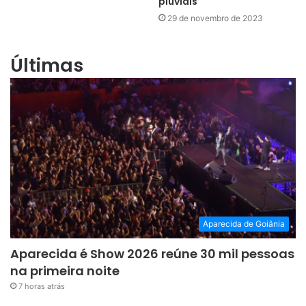
pluviais
29 de novembro de 2023
Últimas
Aparecida de Goiânia
Aparecida é Show 2026 reúne 30 mil pessoas
na primeira noite
7 horas atrás