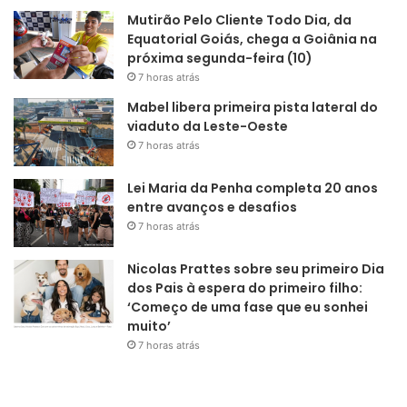
Mutirão Pelo Cliente Todo Dia, da
Equatorial Goiás, chega a Goiânia na
próxima segunda-feira (10)
7 horas atrás
Mabel libera primeira pista lateral do
viaduto da Leste-Oeste
7 horas atrás
Lei Maria da Penha completa 20 anos
entre avanços e desafios
7 horas atrás
Nicolas Prattes sobre seu primeiro Dia
dos Pais à espera do primeiro filho:
‘Começo de uma fase que eu sonhei
muito’
7 horas atrás