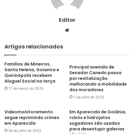
Editor
Website
Artigos relacionados
Famílias de Mineiros,
Principal avenida de
Santa Helena, Goianira e
Senador Canedo passa
Quirinópolis recebem
por revitalização
Aluguel Social na terça
melhorando a mobilidade
17 de março de 2026
dos moradores
7 de julho de 2022
Videomonitoramento
Em Aparecida de Goiânia,
segue reprimindo crimes
robôs e hidrojatos
em Aparecida
sugadores são usados
para desentupir galerias
26 de julho de 2022