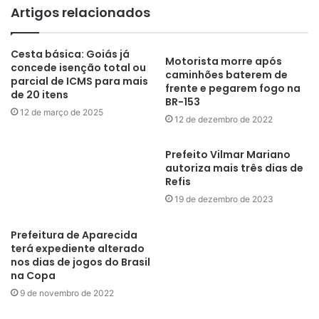
Artigos relacionados
Cesta básica: Goiás já
Motorista morre após
concede isenção total ou
caminhões baterem de
parcial de ICMS para mais
frente e pegarem fogo na
de 20 itens
BR-153
12 de março de 2025
12 de dezembro de 2022
Prefeitura de Aparecida
Prefeito Vilmar Mariano
terá expediente alterado
autoriza mais três dias de
nos dias de jogos do Brasil
Refis
na Copa
19 de dezembro de 2023
9 de novembro de 2022
Últimas