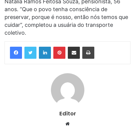
Natália Ramos Feitosa Souza, pensionista, 56
anos. “Que o povo tenha consciência de
preservar, porque é nosso, então nós temos que
cuidar”, completou a usuária do transporte
coletivo.
Linkedin
Pinterest
Compartilhar via e-mail
Imprimir
Editor
Website