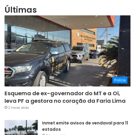
Polícia
Esquema de ex-governador do MT e a Oi,
leva PF a gestora no coração da Faria Lima
2 horas atrás
Inmet emite avisos de vendaval para 11
estados
3 horas atrás
Veja dicas para economizar ao
comprar o presente de Dia dos Pais
3 horas atrás