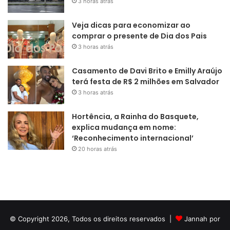
Casamento de Davi Brito e Emilly Araújo
terá festa de R$ 2 milhões em Salvador
3 horas atrás
Hortência, a Rainha do Basquete,
explica mudança em nome:
‘Reconhecimento internacional’
20 horas atrás
© Copyright 2026, Todos os direitos reservados |
Jannah por
TieLabs
Facebook
Instagram
WhatsApp