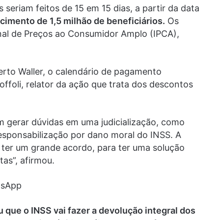
eriam feitos de 15 em 15 dias, a partir da data
cimento de 1,5 milhão de beneficiários.
Os
onal de Preços ao Consumidor Amplo (IPCA),
erto Waller, o calendário de pagamento
ffoli, relator da ação que trata dos descontos
m gerar dúvidas em uma judicialização, como
responsabilização por dano moral do INSS. A
ter um grande acordo, para ter uma solução
tas”, afirmou.
tsApp
 que o INSS vai fazer a devolução integral dos