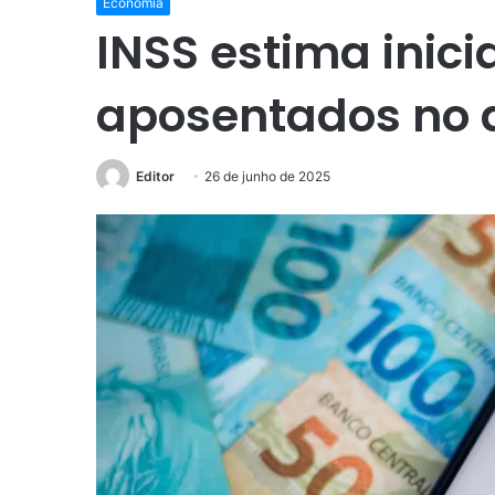
Economia
INSS estima inic
aposentados no d
Editor
26 de junho de 2025