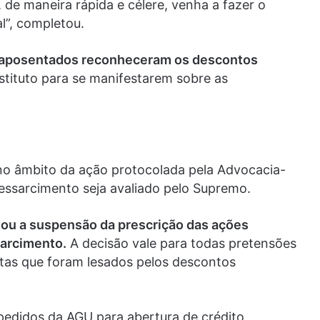
, de maneira rápida e célere, venha a fazer o
l”, completou.
e aposentados reconheceram os descontos
stituto para se manifestarem sobre as
 no âmbito da ação protocolada pela Advocacia-
ressarcimento seja avaliado pelo Supremo.
nou a suspensão da prescrição das ações
sarcimento.
A decisão vale para todas pretensões
stas que foram lesados pelos descontos
 pedidos da AGU para abertura de crédito