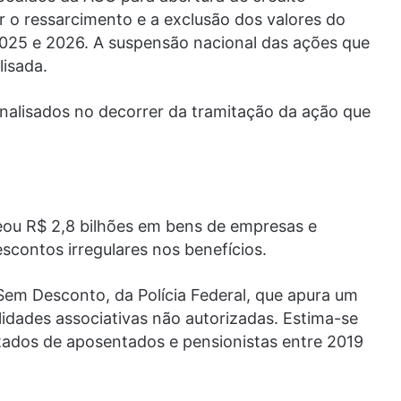
r o ressarcimento e a exclusão dos valores do
2025 e 2026. A suspensão nacional das ações que
isada.
analisados no decorrer da tramitação da ação que
ueou R$ 2,8 bilhões em bens de empresas e
scontos irregulares nos benefícios.
Sem Desconto, da Polícia Federal, que apura um
dades associativas não autorizadas. Estima-se
tados de aposentados e pensionistas entre 2019