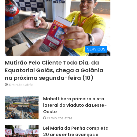
SERVIÇOS
Mutirão Pelo Cliente Todo Dia, da
Equatorial Goiás, chega a Goiânia
na próxima segunda-feira (10)
4 minutos atrás
Mabel libera primeira pista
lateral do viaduto da Leste-
Oeste
11 minutos atrás
Lei Maria da Penha completa
20 anos entre avanços e