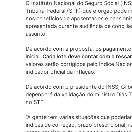
O Instituto Nacional do Seguro Social (IN
Tribunal Federal (STF) que o órgão pode in
nos benefícios de aposentados e pensionist
apresentada durante audiência de concilia
assunto.
De acordo com a proposta, os pagamentos s
inicial.
Cada lote deve contar com o ressar
valores serão corrigidos pelo Índice Naci
indicador oficial da inflação.
De acordo com o presidente do INSS, Gilb
dependerá da validação do ministro Dias To
no STF.
“A gente tem várias situações que poderia
índices de correção, prazo prescricional, 