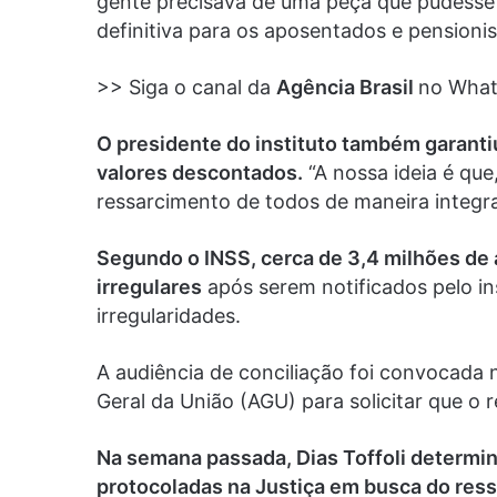
gente precisava de uma peça que pudesse 
definitiva para os aposentados e pensionis
>> Siga o canal da
Agência Brasil
no Wha
O presidente do instituto também garantiu
valores descontados.
“A nossa ideia é que
ressarcimento de todos de maneira integra
Segundo o INSS, cerca de 3,4 milhões d
irregulares
após serem notificados pelo in
irregularidades.
A audiência de conciliação foi convocada
Geral da União (AGU) para solicitar que o 
Na semana passada, Dias Toffoli determi
protocoladas na Justiça em busca do res