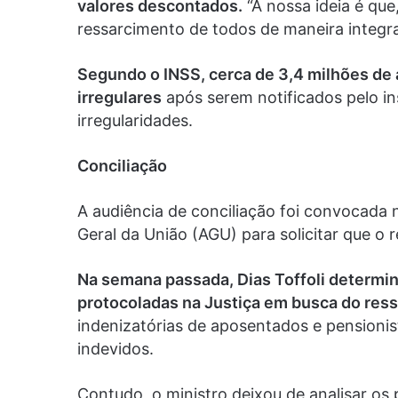
valores descontados.
“A nossa ideia é que
ressarcimento de todos de maneira integra
Segundo o INSS, cerca de 3,4 milhões d
irregulares
após serem notificados pelo in
irregularidades.
Conciliação
A audiência de conciliação foi convocada
Geral da União (AGU) para solicitar que o 
Na semana passada,
Dias Toffoli determi
protocoladas na Justiça em busca do res
indenizatórias de aposentados e pensioni
indevidos.
Contudo, o ministro deixou de analisar os