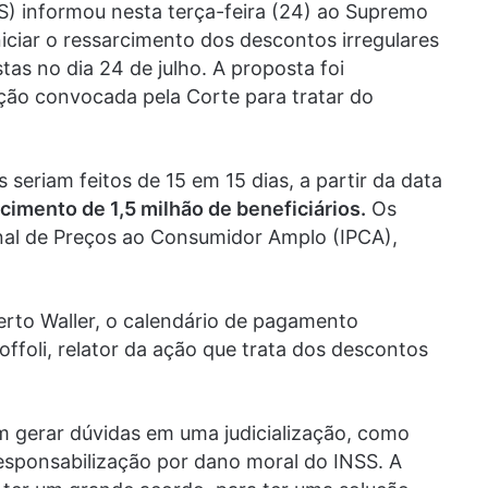
SS) informou nesta terça-feira (24) ao Supremo
iciar o ressarcimento dos descontos irregulares
as no dia 24 de julho. A proposta foi
ção convocada pela Corte para tratar do
eriam feitos de 15 em 15 dias, a partir da data
cimento de 1,5 milhão de beneficiários.
Os
onal de Preços ao Consumidor Amplo (IPCA),
erto Waller, o calendário de pagamento
ffoli, relator da ação que trata dos descontos
m gerar dúvidas em uma judicialização, como
responsabilização por dano moral do INSS. A