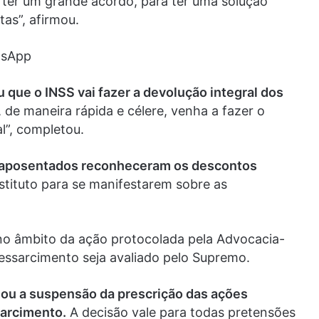
ter um grande acordo, para ter uma solução
tas”, afirmou.
tsApp
 que o INSS vai fazer a devolução integral dos
, de maneira rápida e célere, venha a fazer o
l”, completou.
e aposentados reconheceram os descontos
stituto para se manifestarem sobre as
 no âmbito da ação protocolada pela Advocacia-
ressarcimento seja avaliado pelo Supremo.
nou a suspensão da prescrição das ações
sarcimento.
A decisão vale para todas pretensões