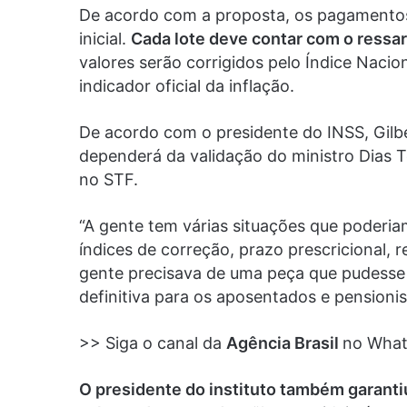
De acordo com a proposta, os pagamentos s
inicial.
Cada lote deve contar com o ressar
valores serão corrigidos pelo Índice Naci
indicador oficial da inflação.
De acordo com o presidente do INSS, Gilb
dependerá da validação do ministro Dias To
no STF.
“A gente tem várias situações que poderia
índices de correção, prazo prescricional, 
gente precisava de uma peça que pudesse 
definitiva para os aposentados e pensionis
>> Siga o canal da
Agência Brasil
no Wha
O presidente do instituto também garantiu