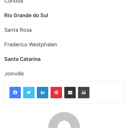
Curitiba
Rio Grande do Sul
Santa Rosa
Frederico Westphalen
Santa Catarina
Joinville
Linkedin
Pinterest
Compartilhar via e-mail
Imprimir