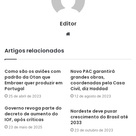
Editor
Website
Artigos relacionados
Como são os aviões com
Novo PAC garantirá
padrão da Otan que
grandes obras,
Embraer quer produzir em
coordenadas pela Casa
Portugal
Civil, diz Haddad
25 de abril de 2023
12 de agosto de 2023
Governo revoga parte do
Nordeste deve puxar
decreto de aumento do
crescimento do Brasil até
IOF, após críticas
2033
23 de maio de 2025
23 de outubro de 2023