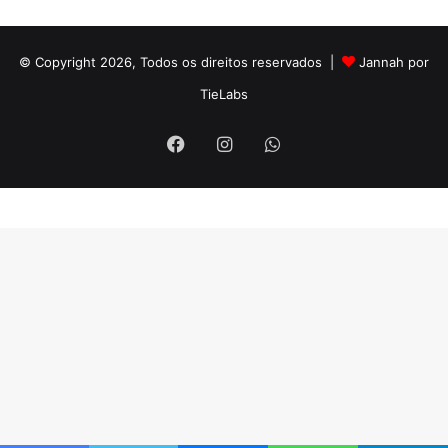
© Copyright 2026, Todos os direitos reservados |
Jannah por
TieLabs
Facebook
Instagram
WhatsApp