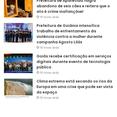
Prefeitura de Aparecida flagra
abandono de seis cães e reitera que o
ato é crime inafiançável
16 horas atrás
Prefeitura de Goiânia intensifica
trabalho de enfrentamento da
violência contra a mulher durante
campanha Agosto Lilás
16 horas atrás
Goiás recebe certificação em serviços
digitais durante evento de tecnologia
pública
16 horas atrás
Clima extremo está secando os rios da
Europa em uma crise que pode ser vista
do espaço
16 horas atrás