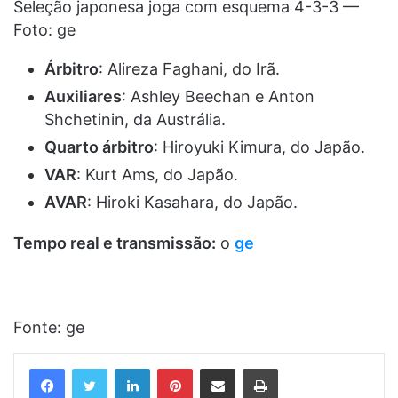
Seleção japonesa joga com esquema 4-3-3 —
Foto: ge
Árbitro
: Alireza Faghani, do Irã.
Auxiliares
: Ashley Beechan e Anton
Shchetinin, da Austrália.
Quarto árbitro
: Hiroyuki Kimura, do Japão.
VAR
: Kurt Ams, do Japão.
AVAR
: Hiroki Kasahara, do Japão.
Tempo real e transmissão:
o
ge
Fonte: ge
Linkedin
Pinterest
Compartilhar via e-mail
Imprimir