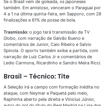
Se o Brasil vem de goleada, os japoneses
também. Em amistoso, venceram o Paraguai por
4 a 1 na última quinta-feira, em Sapporo, com 28
finalizações e 61% de posse de bola.
Trasmissão:
o jogo terá transmissão da TV
Globo, com narração de Galvão Bueno e
comentários de Junior, Caio Ribeiro e Salvio
Spinola. O sportv também exibe a partida, com
narração de Luiz Carlos Jr e comentários de
Ledio Carmona, Ricardinho e Sandro Meira Ricci.
Brasil – Técnico: Tite
A Seleção irá a campo com formação inédita no
ataque, com Neymar e Paquetá pelo meio,
Raphinha aberto pela direita e Vinicius Júnior,
autor do gol do título do Real Madrid na Liga dos