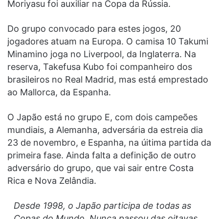
Moriyasu foi auxiliar na Copa da Rússia.
Do grupo convocado para estes jogos, 20
jogadores atuam na Europa. O camisa 10 Takumi
Minamino joga no Liverpool, da Inglaterra. Na
reserva, Takefusa Kubo foi companheiro dos
brasileiros no Real Madrid, mas está emprestado
ao Mallorca, da Espanha.
O Japão está no grupo E, com dois campeões
mundiais, a Alemanha, adversária da estreia dia
23 de novembro, e Espanha, na úitima partida da
primeira fase. Ainda falta a definição de outro
adversário do grupo, que vai sair entre Costa
Rica e Nova Zelândia.
Desde 1998, o Japão participa de todas as
Copas do Mundo. Nunca passou das oitavas,