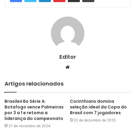
Editor
Website
Artigos relacionados
Brasileirão Série A:
Corinthians domina
Botafogo vence Palmeiras
seleção ideal da Copa do
por 3 a 1 e retoma a
Brasil com 7 jogadores
liderança do campeonato
22 de dezembro de 2025
27 de novembro de 2024