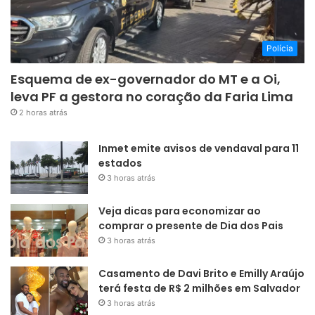
Polícia
Esquema de ex-governador do MT e a Oi,
leva PF a gestora no coração da Faria Lima
2 horas atrás
Inmet emite avisos de vendaval para 11
estados
3 horas atrás
Veja dicas para economizar ao
comprar o presente de Dia dos Pais
3 horas atrás
Casamento de Davi Brito e Emilly Araújo
terá festa de R$ 2 milhões em Salvador
3 horas atrás