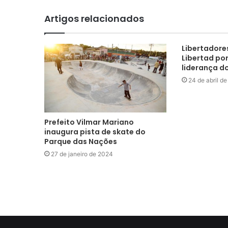
Artigos relacionados
Libertadore
Libertad por
liderança d
24 de abril d
Prefeito Vilmar Mariano
inaugura pista de skate do
Parque das Nações
27 de janeiro de 2024