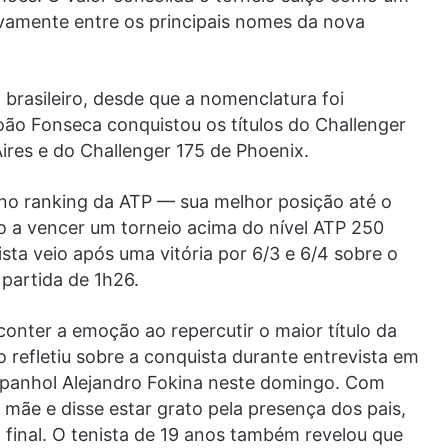
tivamente entre os principais nomes da nova
 brasileiro, desde que a nomenclatura foi
oão Fonseca conquistou os títulos do Challenger
res e do Challenger 175 de Phoenix.
 no ranking da ATP — sua melhor posição até o
o a vencer um torneio acima do nível ATP 250
ta veio após uma vitória por 6/3 e 6/4 sobre o
partida de 1h26.
onter a emoção ao repercutir o maior título da
ro refletiu sobre a conquista durante entrevista em
espanhol Alejandro Fokina neste domingo. Com
à mãe e disse estar grato pela presença dos pais,
final. O tenista de 19 anos também revelou que