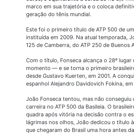
marco em sua trajetória e o coloca defini
geração do tênis mundial.
Este foi o primeiro título de ATP 500 de um
instituída em 2009. Na atual temporada, J
125 de Camberra, do ATP 250 de Buenos Ai
Com o título, Fonseca alcança o 28º lugar
momento — e se torna o primeiro brasileir
desde Gustavo Kuerten, em 2001. A conquis
espanhol Alejandro Davidovich Fokina, em 
João Fonseca tentou, mas não conseguiu c
carreira no ATP 500 da Basileia. O brasilei
quadra após vitória na decisão contra o 
lágrimas nos olhos, João dedicou o título 
que chegaram do Brasil uma hora antes da 