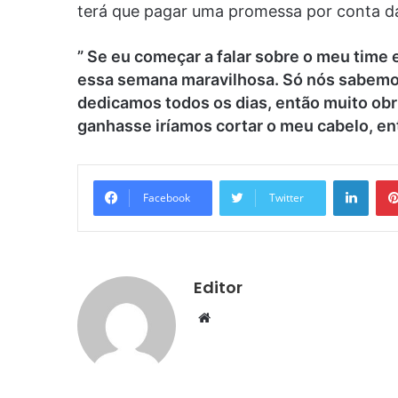
terá que pagar uma promessa por conta da
” Se eu começar a falar sobre o meu time 
essa semana maravilhosa. Só nós sabemo
dedicamos todos os dias, então muito ob
ganhasse iríamos cortar o meu cabelo, entã
Linke
Facebook
Twitter
Editor
Website