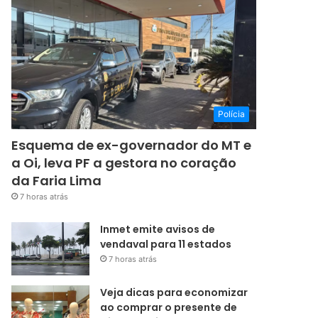
Polícia
Esquema de ex-governador do MT e
a Oi, leva PF a gestora no coração
da Faria Lima
7 horas atrás
Inmet emite avisos de
vendaval para 11 estados
7 horas atrás
Veja dicas para economizar
ao comprar o presente de