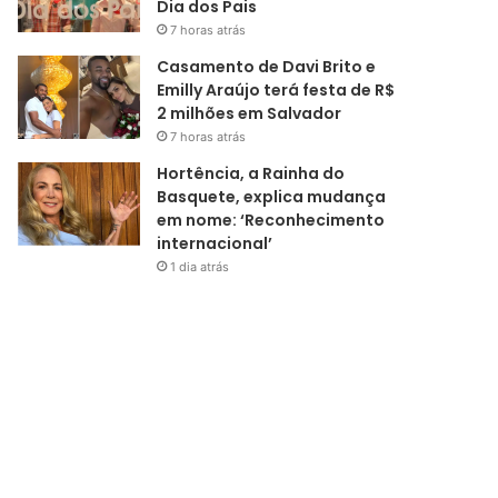
Dia dos Pais
7 horas atrás
Casamento de Davi Brito e
Emilly Araújo terá festa de R$
2 milhões em Salvador
7 horas atrás
Hortência, a Rainha do
Basquete, explica mudança
em nome: ‘Reconhecimento
internacional’
1 dia atrás