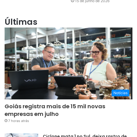
15 de junho de 2026
Últimas
Notícias
Goiás registra mais de 15 mil novas
empresas em julho
7 horas atrás
Ciclone mata 1 no Sul, deixa rastro de