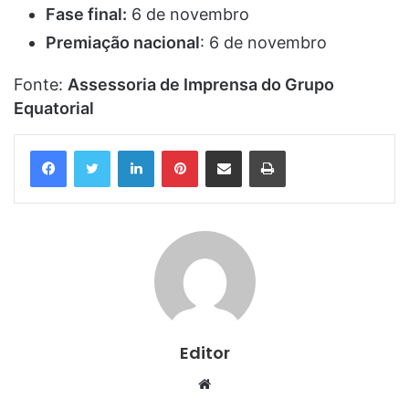
Fase final:
6 de novembro
Premiação nacional
: 6 de novembro
Fonte:
Assessoria de Imprensa do Grupo
Equatorial
Linkedin
Pinterest
Compartilhar via e-mail
Imprimir
Editor
Website