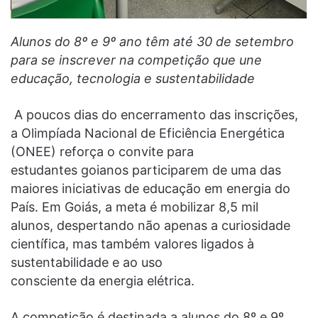
Alunos do 8º e 9º ano têm até 30 de setembro
para se inscrever na competição que une
educação, tecnologia e sustentabilidade
A poucos dias do encerramento das inscrições,
a Olimpíada Nacional de Eficiência Energética
(ONEE) reforça o convite para
estudantes goianos participarem de uma das
maiores iniciativas de educação em energia do
País. Em Goiás, a meta é mobilizar 8,5 mil
alunos, despertando não apenas a curiosidade
científica, mas também valores ligados à
sustentabilidade e ao uso
consciente da energia elétrica.
A competição é destinada a alunos do 8º e 9º