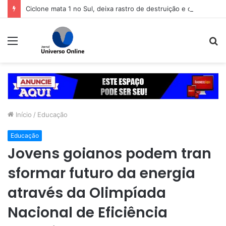
Ciclone mata 1 no Sul, deixa rastro de destruição e coloca 11 estados em alerta
Menu
P
p
Início
/
Educação
Educação
Jovens goianos podem tran
sformar futuro da energia
através da Olimpíada
Nacional de Eficiência