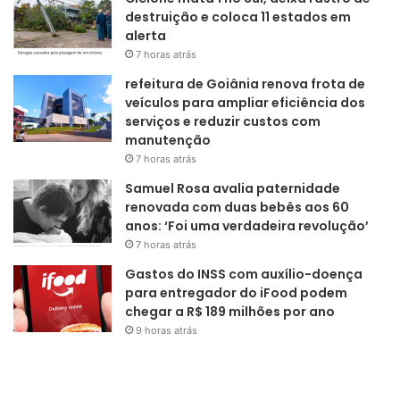
destruição e coloca 11 estados em
alerta
7 horas atrás
refeitura de Goiânia renova frota de
veículos para ampliar eficiência dos
serviços e reduzir custos com
manutenção
7 horas atrás
Samuel Rosa avalia paternidade
renovada com duas bebês aos 60
anos: ‘Foi uma verdadeira revolução’
7 horas atrás
Gastos do INSS com auxílio-doença
para entregador do iFood podem
chegar a R$ 189 milhões por ano
9 horas atrás