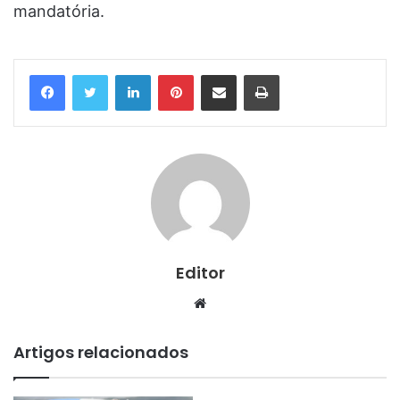
mandatória.
Linkedin
Pinterest
Compartilhar via e-mail
Imprimir
Editor
Website
Artigos relacionados