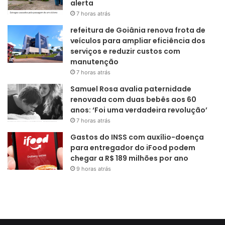
alerta
7 horas atrás
refeitura de Goiânia renova frota de
veículos para ampliar eficiência dos
serviços e reduzir custos com
manutenção
7 horas atrás
Samuel Rosa avalia paternidade
renovada com duas bebês aos 60
anos: ‘Foi uma verdadeira revolução’
7 horas atrás
Gastos do INSS com auxílio-doença
para entregador do iFood podem
chegar a R$ 189 milhões por ano
9 horas atrás