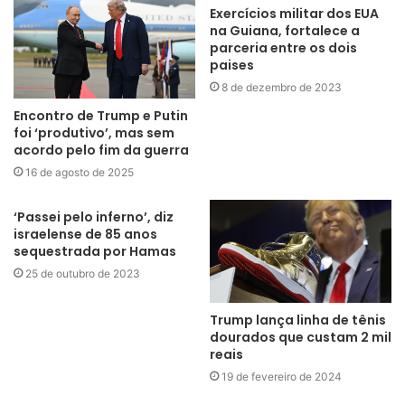
Exercícios militar dos EUA
na Guiana, fortalece a
parceria entre os dois
paises
8 de dezembro de 2023
Encontro de Trump e Putin
foi ‘produtivo’, mas sem
acordo pelo fim da guerra
16 de agosto de 2025
‘Passei pelo inferno’, diz
israelense de 85 anos
sequestrada por Hamas
25 de outubro de 2023
Trump lança linha de tênis
dourados que custam 2 mil
reais
19 de fevereiro de 2024