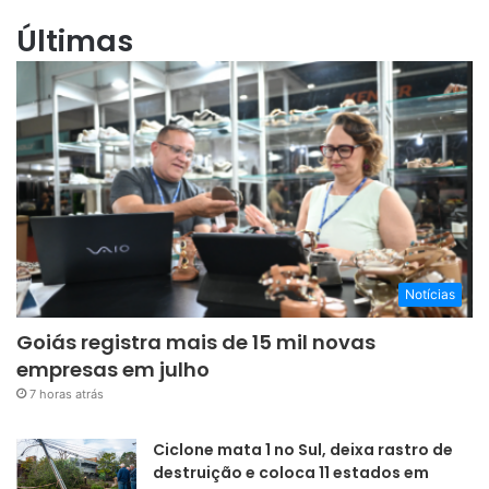
Últimas
Notícias
Goiás registra mais de 15 mil novas
empresas em julho
7 horas atrás
Ciclone mata 1 no Sul, deixa rastro de
destruição e coloca 11 estados em