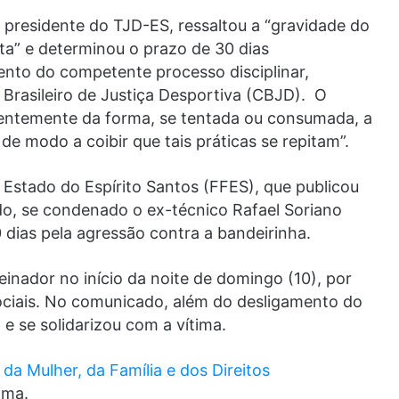
, presidente do TJD-ES, ressaltou a “gravidade do
ta” e determinou o prazo de 30 dias
ento do competente processo disciplinar,
Brasileiro de Justiça Desportiva (CBJD). O
dentemente da forma, se tentada ou consumada, a
e modo a coibir que tais práticas se repitam”.
Estado do Espírito Santos (FFES), que publicou
do, se condenado o ex-técnico Rafael Soriano
dias pela agressão contra a bandeirinha.
reinador no início da noite de domingo (10), por
ociais. No comunicado, além do desligamento do
 e se solidarizou com a vítima.
 da Mulher, da Família e dos Direitos
ima.