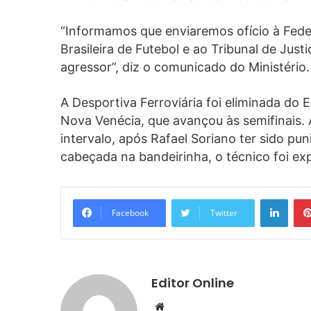
“Informamos que enviaremos ofício à Fed
Brasileira de Futebol e ao Tribunal de Just
agressor”, diz o comunicado do Ministério.
A Desportiva Ferroviária foi eliminada do 
Nova Venécia, que avançou às semifinais. 
intervalo, após Rafael Soriano ter sido pu
cabeçada na bandeirinha, o técnico foi exp
Linke
Facebook
Twitter
Editor Online
Website