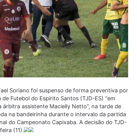
fael Soriano foi suspenso de forma preventiva por
a de Futebol do Espírito Santos (TJD-ES) “em
 árbitra assistente Macielly Netto”, na tarde de
a na bandeirinha durante o intervalo da partida
final do Campeonato Capixaba. A decisão do TJD-
eira (11).