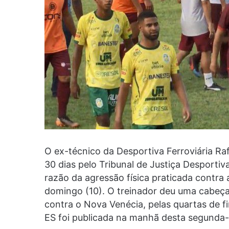
O ex-técnico da Desportiva Ferroviária Ra
30 dias pelo Tribunal de Justiça Desportiv
razão da agressão física praticada contra a
domingo (10). O treinador deu uma cabeçad
contra o Nova Venécia, pelas quartas de 
ES foi publicada na manhã desta segunda-f