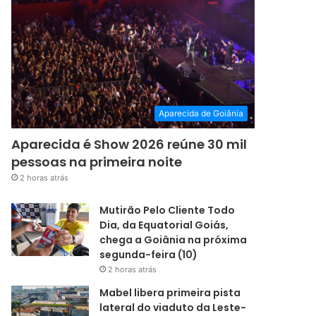
Aparecida de Goiânia
Aparecida é Show 2026 reúne 30 mil
pessoas na primeira noite
2 horas atrás
Mutirão Pelo Cliente Todo
Dia, da Equatorial Goiás,
chega a Goiânia na próxima
segunda-feira (10)
2 horas atrás
Mabel libera primeira pista
lateral do viaduto da Leste-