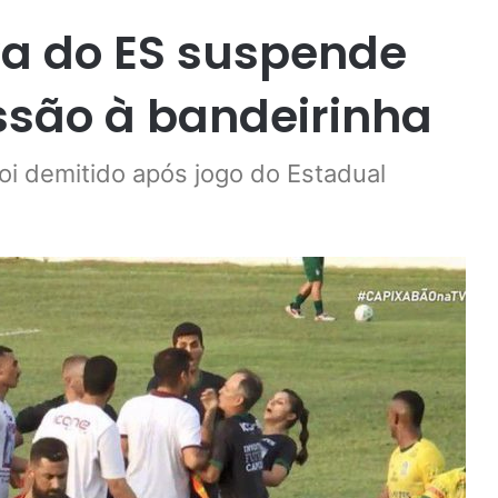
va do ES suspende
ssão à bandeirinha
foi demitido após jogo do Estadual