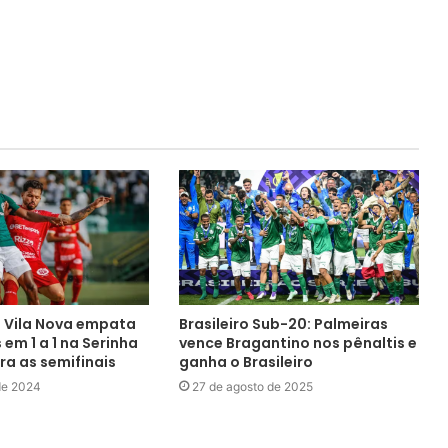
 Vila Nova empata
Brasileiro Sub-20: Palmeiras
em 1 a 1 na Serinha
vence Bragantino nos pênaltis e
ra as semifinais
ganha o Brasileiro
de 2024
27 de agosto de 2025