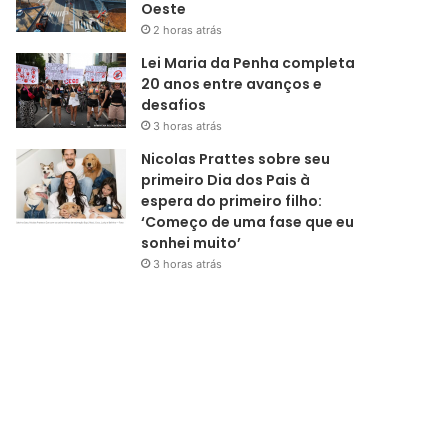
Oeste
2 horas atrás
Lei Maria da Penha completa
20 anos entre avanços e
desafios
3 horas atrás
Nicolas Prattes sobre seu
primeiro Dia dos Pais à
espera do primeiro filho:
‘Começo de uma fase que eu
sonhei muito’
3 horas atrás