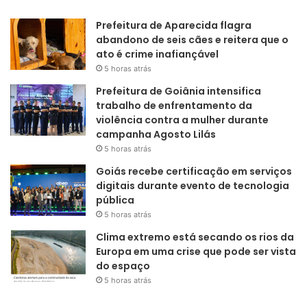
Prefeitura de Aparecida flagra
abandono de seis cães e reitera que o
ato é crime inafiançável
5 horas atrás
Prefeitura de Goiânia intensifica
trabalho de enfrentamento da
violência contra a mulher durante
campanha Agosto Lilás
5 horas atrás
Goiás recebe certificação em serviços
digitais durante evento de tecnologia
pública
5 horas atrás
Clima extremo está secando os rios da
Europa em uma crise que pode ser vista
do espaço
5 horas atrás