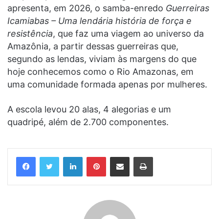
apresenta, em 2026, o samba-enredo
Guerreiras
Icamiabas – Uma lendária história de força e
resistência
, que faz uma viagem ao universo da
Amazônia, a partir dessas guerreiras que,
segundo as lendas, viviam às margens do que
hoje conhecemos como o Rio Amazonas, em
uma comunidade formada apenas por mulheres.
A escola levou 20 alas, 4 alegorias e um
quadripé, além de 2.700 componentes.
Linkedin
Pinterest
Compartilhar via e-mail
Imprimir