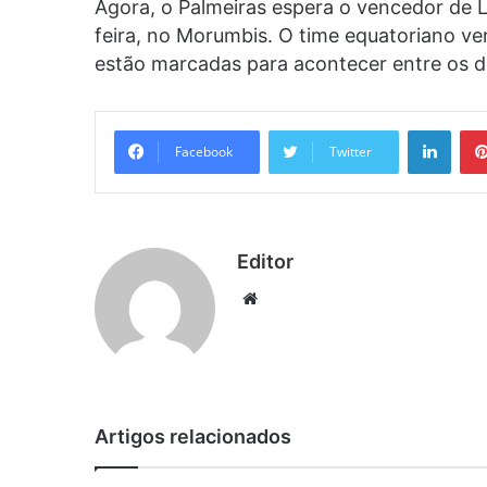
Agora, o Palmeiras espera o vencedor de 
feira, no Morumbis. O time equatoriano ven
estão marcadas para acontecer entre os d
Linke
Facebook
Twitter
Editor
Website
Artigos relacionados