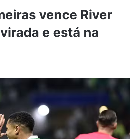
meiras vence River
 virada e está na