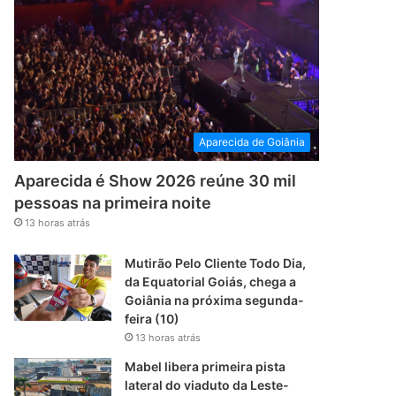
Aparecida de Goiânia
Aparecida é Show 2026 reúne 30 mil
pessoas na primeira noite
13 horas atrás
Mutirão Pelo Cliente Todo Dia,
da Equatorial Goiás, chega a
Goiânia na próxima segunda-
feira (10)
13 horas atrás
Mabel libera primeira pista
lateral do viaduto da Leste-