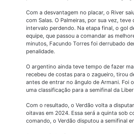
Com a desvantagem no placar, o River saiu 
com Salas. O Palmeiras, por sua vez, teve d
intervalo perdendo. Na etapa final, o gol 
equipe, que passou a comandar as melhore
minutos, Facundo Torres foi derrubado de
penalidade.
O argentino ainda teve tempo de fazer ma
recebeu de costas para o zagueiro, tirou d
antes de entrar no ângulo de Armani. Foi 
uma classificação para a semifinal da Libe
Com o resultado, o Verdão volta a disputar
oitavas em 2024. Essa será a quinta sob 
comando, o Verdão disputou a semifinal e