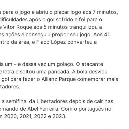
para o jogo e abriu o placar logo aos 7 minutos,
ificuldades após o gol sofrido e foi para o
de Vitor Roque aos 5 minutos tranquilizou a
s ações e conseguiu propor seu jogo. Aos 41
ntro da área, e Flaco López converteu a
is um – e dessa vez um golaço. O atacante
e letra e soltou uma pancada. A bola desviou
o gol para fazer o Allianz Parque comemorar mais
rtadores.
 a semifinal da Libertadores depois de cair nas
comando de Abel Ferreira. Com o português no
m 2020, 2021, 2022 e 2023.