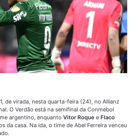
 1, de virada, nesta quarta-feira (24), no Allianz
inal. O Verdão está na semifinal da Conmebol
time argentino, enquanto
Vitor Roque
e
Flaco
s da casa. Na ida, o time de Abel Ferreira venceu
ado.