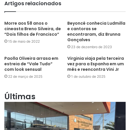
Artigos relacionados
Morre aos 58 anos o
Beyoncé conhecia Ludmilla
cineasta Breno Silveira, de
e cantoras se
“Dois filhos de Francisco”
encontraram, diz Brunna
Gonçalves
15 de maio de 2022
23 de dezembro de 2023
Paolla Oliveira arrasa em
Virginia viaja pela terceira
estreia de “Vale Tudo”
vez para a Espanha em um
com look sensual
mês e reencontra Vini Jr
22 de março de 2025
1 de outubro de 2025
Últimas