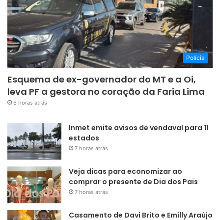
Polícia
Esquema de ex-governador do MT e a Oi,
leva PF a gestora no coração da Faria Lima
6 horas atrás
Inmet emite avisos de vendaval para 11
estados
7 horas atrás
Veja dicas para economizar ao
comprar o presente de Dia dos Pais
7 horas atrás
Casamento de Davi Brito e Emilly Araújo