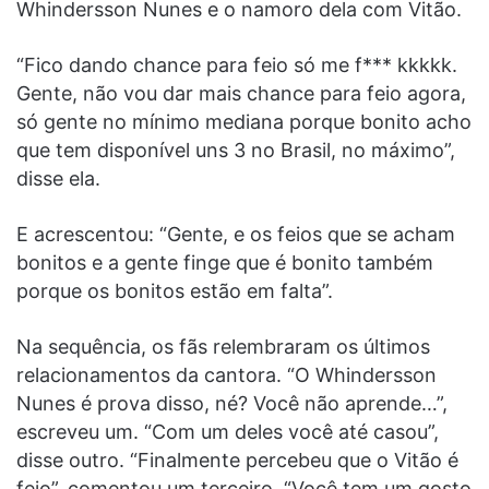
Whindersson Nunes e o namoro dela com Vitão.
“Fico dando chance para feio só me f*** kkkkk.
Gente, não vou dar mais chance para feio agora,
só gente no mínimo mediana porque bonito acho
que tem disponível uns 3 no Brasil, no máximo”,
disse ela.
E acrescentou: “Gente, e os feios que se acham
bonitos e a gente finge que é bonito também
porque os bonitos estão em falta”.
Na sequência, os fãs relembraram os últimos
relacionamentos da cantora. “O Whindersson
Nunes é prova disso, né? Você não aprende…”,
escreveu um. “Com um deles você até casou”,
disse outro. “Finalmente percebeu que o Vitão é
feio”, comentou um terceiro. “Você tem um gosto