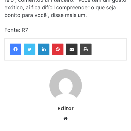
exótico, aí fica difícil compreender o que seja
bonito para você”, disse mais um.
Fonte: R7
Linkedin
Pinterest
Compartilhar via e-mail
Imprimir
Editor
Website