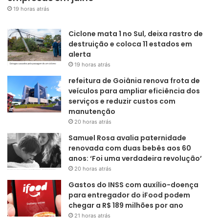
19 horas atrás
Ciclone mata 1 no Sul, deixa rastro de
destruição e coloca 11 estados em
alerta
19 horas atrás
refeitura de Goiânia renova frota de
veículos para ampliar eficiência dos
serviços e reduzir custos com
manutenção
20 horas atrás
Samuel Rosa avalia paternidade
renovada com duas bebês aos 60
anos: ‘Foi uma verdadeira revolução’
20 horas atrás
Gastos do INSS com auxílio-doença
para entregador do iFood podem
chegar a R$ 189 milhões por ano
21 horas atrás