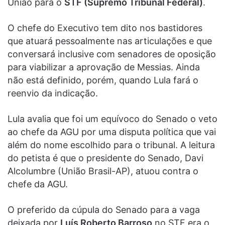
União para o
STF (Supremo Tribunal Federal)
.
O chefe do Executivo tem dito nos bastidores
que atuará pessoalmente nas articulações e que
conversará inclusive com senadores de oposição
para viabilizar a aprovação de Messias. Ainda
não está definido, porém, quando Lula fará o
reenvio da indicação.
Lula avalia que foi um equívoco do Senado o veto
ao chefe da AGU por uma disputa política que vai
além do nome escolhido para o tribunal. A leitura
do petista é que o presidente do Senado, Davi
Alcolumbre (União Brasil-AP), atuou contra o
chefe da AGU.
O preferido da cúpula do Senado para a vaga
deixada por
Luís Roberto Barroso
no STF era o