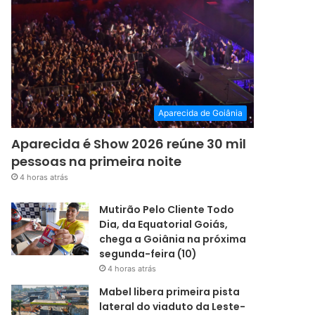
Aparecida de Goiânia
Aparecida é Show 2026 reúne 30 mil
pessoas na primeira noite
4 horas atrás
Mutirão Pelo Cliente Todo
Dia, da Equatorial Goiás,
chega a Goiânia na próxima
segunda-feira (10)
4 horas atrás
Mabel libera primeira pista
lateral do viaduto da Leste-