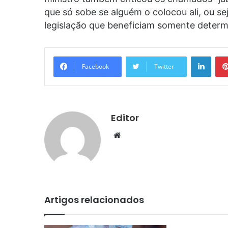
que só sobe se alguém o colocou ali, ou se
legislação que beneficiam somente determ
Linke
Facebook
Twitter
Editor
Website
Artigos relacionados