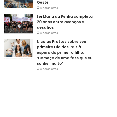
Oeste
4 horas atrás
Lei Maria da Penha completa
20 anos entre avanços e
desafios
4 horas atrás
Nicolas Prattes sobre seu
primeiro Dia dos Pais à
espera do primeiro filho:
‘Começo de uma fase que eu
sonhei muito’
4 horas atrás