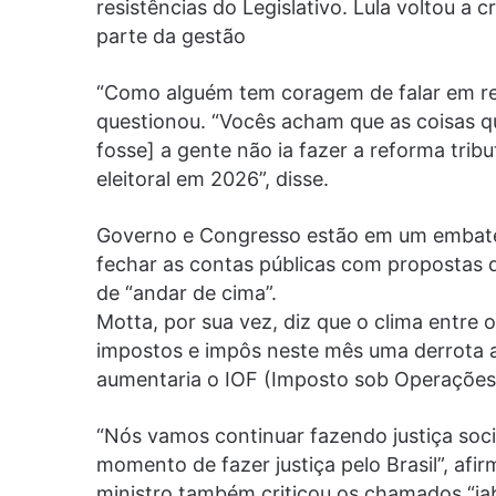
resistências do Legislativo. Lula voltou a c
parte da gestão
“Como alguém tem coragem de falar em res
questionou. “Vocês acham que as coisas que
fosse] a gente não ia fazer a reforma trib
eleitoral em 2026”, disse.
Governo e Congresso estão em um embate
fechar as contas públicas com propostas
de “andar de cima”.
Motta, por sua vez, diz que o clima entre
impostos e impôs neste mês uma derrota a
aumentaria o IOF (Imposto sob Operações 
“Nós vamos continuar fazendo justiça soci
momento de fazer justiça pelo Brasil”, af
ministro também criticou os chamados “jabu