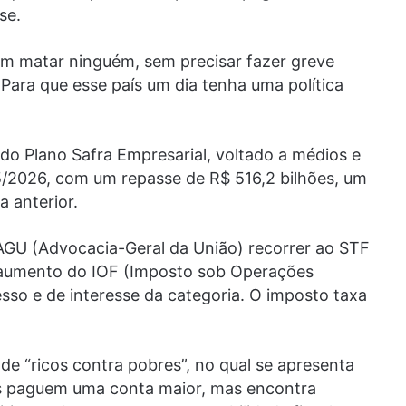
se.
sem matar ninguém, sem precisar fazer greve
ara que esse país um dia tenha uma política
 do Plano Safra Empresarial, voltado a médios e
5/2026, com um repasse de R$ 516,2 bilhões, um
a anterior.
AGU (Advocacia-Geral da União) recorrer ao STF
o aumento do IOF (Imposto sob Operações
sso e de interesse da categoria. O imposto taxa
e “ricos contra pobres”, no qual se apresenta
os paguem uma conta maior, mas encontra