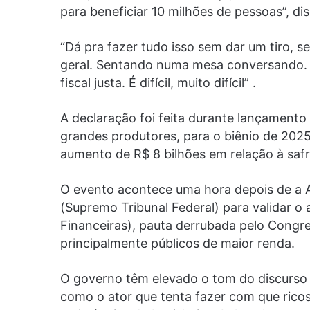
para beneficiar 10 milhões de pessoas”, dis
“Dá pra fazer tudo isso sem dar um tiro, 
geral. Sentando numa mesa conversando. P
fiscal justa. É difícil, muito difícil” .
A declaração foi feita durante lançamento
grandes produtores, para o biênio de 202
aumento de R$ 8 bilhões em relação à safr
O evento acontece uma hora depois de a 
(Supremo Tribunal Federal) para validar 
Financeiras), pauta derrubada pelo Congre
principalmente públicos de maior renda.
O governo têm elevado o tom do discurso d
como o ator que tenta fazer com que ric