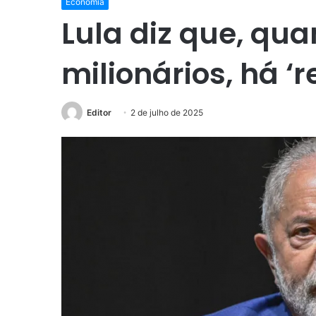
Economia
Lula diz que, qua
milionários, há ‘r
Editor
2 de julho de 2025