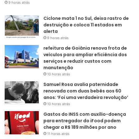
9 horas atrás
Ciclone mata 1 no Sul, deixa rastro de
destruição e coloca 11 estados em
alerta
9 horas atrás
refeitura de Goiânia renova frota de
veículos para ampliar eficiência dos
serviços e reduzir custos com
manutenção
10 horas atrás
Samuel Rosa avalia paternidade
renovada com duas bebês aos 60
anos: ‘Foi uma verdadeira revolução’
10 horas atrás
Gastos do INSS com auxílio-doença
para entregador do iFood podem
chegar a R$ 189 milhões por ano
11 horas atrás