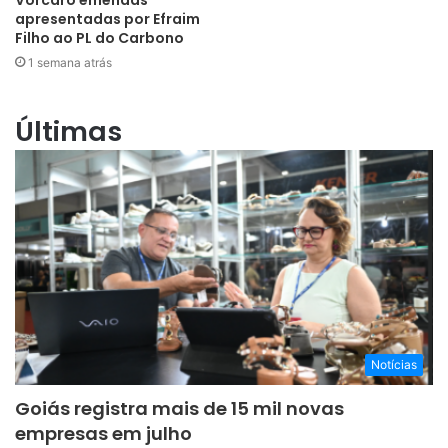
Vorcaro emendas
apresentadas por Efraim
Filho ao PL do Carbono
1 semana atrás
Últimas
Notícias
Goiás registra mais de 15 mil novas
empresas em julho