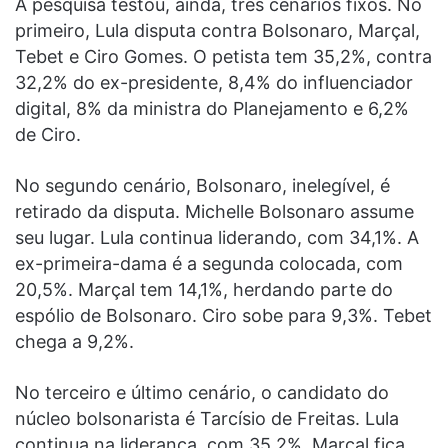
A pesquisa testou, ainda, três cenários fixos. No
primeiro, Lula disputa contra Bolsonaro, Marçal,
Tebet e Ciro Gomes. O petista tem 35,2%, contra
32,2% do ex-presidente, 8,4% do influenciador
digital, 8% da ministra do Planejamento e 6,2%
de Ciro.
No segundo cenário, Bolsonaro, inelegível, é
retirado da disputa. Michelle Bolsonaro assume
seu lugar. Lula continua liderando, com 34,1%. A
ex-primeira-dama é a segunda colocada, com
20,5%. Marçal tem 14,1%, herdando parte do
espólio de Bolsonaro. Ciro sobe para 9,3%. Tebet
chega a 9,2%.
No terceiro e último cenário, o candidato do
núcleo bolsonarista é Tarcísio de Freitas. Lula
continua na liderança, com 35,2%. Marçal fica