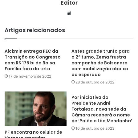
Editor
Website
Artigos relacionados
Alckmin entrega PEC da
Antes grande trunfo para
Transição ao Congresso
o 2º turno, Zema frustra
com R$ 175 bi do Bolsa
campanha de Bolsonaro
Família fora do teto
com mobilização abaixo
do esperado
17 de novembro de 2022
28 de outubro de 2022
Por iniciativa do
Presidente André
Fortaleza, nova sede da
Câmara receberá o nome
de ‘Palácio Léo Mendanha’
10 de outubro de 2023
PF encontra no celular de