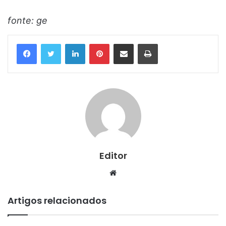
fonte: ge
Linkedin
Pinterest
Compartilhar via e-mail
Imprimir
Editor
Website
Artigos relacionados