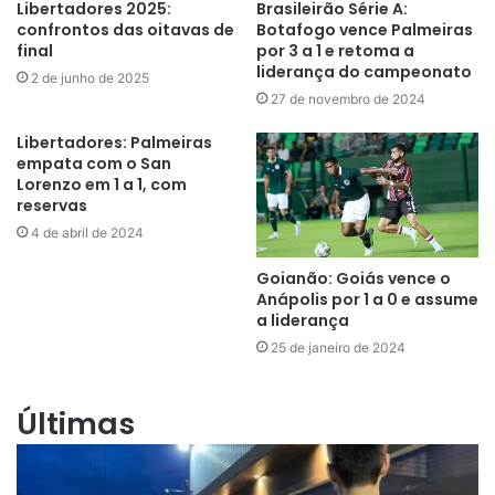
Libertadores 2025:
Brasileirão Série A:
confrontos das oitavas de
Botafogo vence Palmeiras
final
por 3 a 1 e retoma a
liderança do campeonato
2 de junho de 2025
27 de novembro de 2024
Libertadores: Palmeiras
empata com o San
Lorenzo em 1 a 1, com
reservas
4 de abril de 2024
Goianão: Goiás vence o
Anápolis por 1 a 0 e assume
a liderança
25 de janeiro de 2024
Últimas