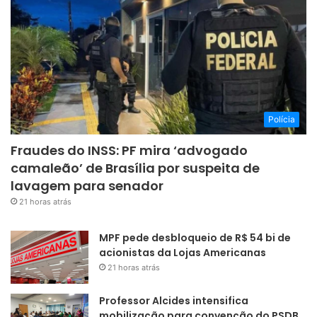
Polícia
Fraudes do INSS: PF mira ‘advogado
camaleão’ de Brasília por suspeita de
lavagem para senador
21 horas atrás
MPF pede desbloqueio de R$ 54 bi de
acionistas da Lojas Americanas
21 horas atrás
Professor Alcides intensifica
mobilização para convenção do PSDB