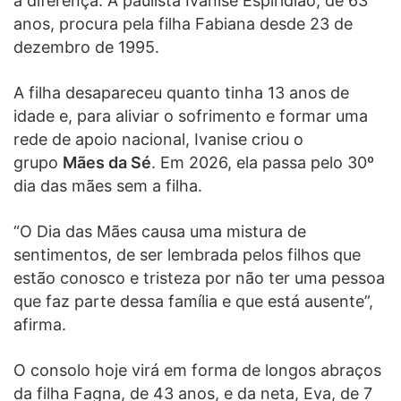
a diferença. A paulista Ivanise Espiridião, de 63
anos, procura pela filha Fabiana desde 23 de
dezembro de 1995.
A filha desapareceu quanto tinha 13 anos de
idade e, para aliviar o sofrimento e formar uma
rede de apoio nacional, Ivanise criou o
grupo
Mães da Sé
. Em 2026, ela passa pelo 30º
dia das mães sem a filha.
“O Dia das Mães causa uma mistura de
sentimentos, de ser lembrada pelos filhos que
estão conosco e tristeza por não ter uma pessoa
que faz parte dessa família e que está ausente”,
afirma.
O consolo hoje virá em forma de longos abraços
da filha Fagna, de 43 anos, e da neta, Eva, de 7