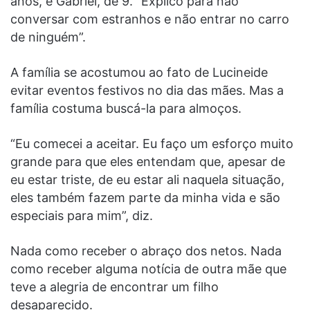
anos, e Gabriel, de 9. “Explico para não
conversar com estranhos e não entrar no carro
de ninguém”.
A família se acostumou ao fato de Lucineide
evitar eventos festivos no dia das mães. Mas a
família costuma buscá-la para almoços.
“Eu comecei a aceitar. Eu faço um esforço muito
grande para que eles entendam que, apesar de
eu estar triste, de eu estar ali naquela situação,
eles também fazem parte da minha vida e são
especiais para mim”, diz.
Nada como receber o abraço dos netos. Nada
como receber alguma notícia de outra mãe que
teve a alegria de encontrar um filho
desaparecido.