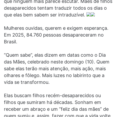
que ninguém mais parece escutar. Mães de filhos
desaparecidos tentam traduzir todos os dias o
que elas bem sabem ser intraduzível.
Mulheres ouvidas, querem e exigem esperança.
Em 2025, 84.760 pessoas desapareceram no
Brasil.
“Quem sabe”, elas dizem em datas como o Dia
das Mães, celebrado neste domingo (10). Quem
sabe elas terão mais atenção, mais ação, mais
olhares e fôlego. Mais luzes no labirinto que a
vida se transformou.
Elas buscam filhos recém-desaparecidos ou
filhos que sumiram há décadas. Sonham em
receber um abraço e um “feliz dia das mães” de
quem sumiu e, assim, fazer com que a vida volte