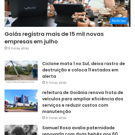
Notícias
Goiás registra mais de 15 mil novas
empresas em julho
9 horas atrás
Ciclone mata 1 no Sul, deixa rastro de
destruição e coloca 11 estados em
alerta
9 horas atrás
refeitura de Goiânia renova frota de
veículos para ampliar eficiência dos
serviços e reduzir custos com
manutenção
9 horas atrás
Samuel Rosa avalia paternidade
renovada com duas bebês aos 60