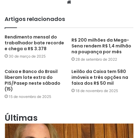
Website
Artigos relacionados
Rendimento mensal do
R$ 200 milhões da Mega-
trabalhador bate recorde
Sena rendem R$ 1,4 milhão
e chega a R$ 3.378
na poupança por mês
30 de março de 2025
28 de setembro de 2022
Caixa e Banco do Brasil
Leilão da Caixa tem 580
liberam lote extra do
imóveis e três opções na
PIS/Pasep neste sábado
faixa dos R$ 50 mil
(15)
18 de novembro de 2025
15 de novembro de 2025
Últimas