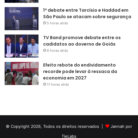
1º debate entre Tarcísio e Haddad em
São Paulo se atacam sobre segurança
5 horas atrás
TV Band promove debate entre os
cadidatos ao doverno de Goiás
6 horas atrás
Efeito rebote do endividamento
recorde pode levar à ressaca da
economia em 2027
11 horas atrás
© Copyright 2026, Todos os direitos reservados |
Jannah por
TieLabs