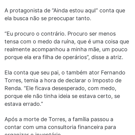
A protagonista de “Ainda estou aquI” conta que
ela busca não se preocupar tanto.
“Eu procuro o contrário. Procuro ser menos
tensa com o medo da ruína, que é uma coisa que
realmente acompanhou a minha mãe, um pouco
porque ela era filha de operários”, disse a atriz.
Ela conta que seu pai, o também ator Fernando
Torres, temia a hora de declarar o Imposto de
Renda. “Ele ficava desesperado, com medo,
porque ele não tinha ideia se estava certo, se
estava errado.”
Após a morte de Torres, a família passou a
contar com uma consultoria financeira para
organizar o inventário.