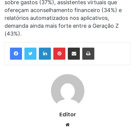
sobre gastos (37%), assistentes virtuais que
ofereçam aconselhamento financeiro (34%) e
relatórios automatizados nos aplicativos,
demanda ainda mais forte entre a Geração Z
(43%).
Linkedin
Pinterest
Compartilhar via e-mail
Imprimir
Editor
Website