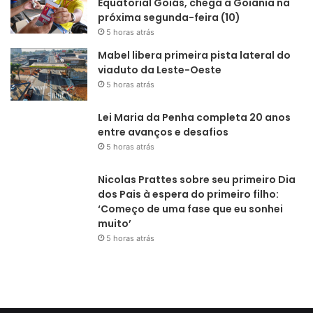
Equatorial Goiás, chega a Goiânia na
próxima segunda-feira (10)
5 horas atrás
Mabel libera primeira pista lateral do
viaduto da Leste-Oeste
5 horas atrás
Lei Maria da Penha completa 20 anos
entre avanços e desafios
5 horas atrás
Nicolas Prattes sobre seu primeiro Dia
dos Pais à espera do primeiro filho:
‘Começo de uma fase que eu sonhei
muito’
5 horas atrás