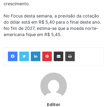
crescimento.
No Focus desta semana, a previsão da cotação
do dólar está em R$ 5,40 para o final deste ano.
No fim de 2027, estima-se que a moeda norte-
americana fique em R$ 5,45.
Linkedin
Pinterest
Compartilhar via e-mail
Imprimir
Editor