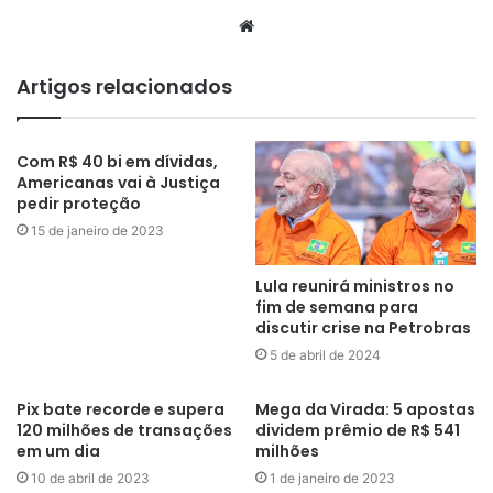
Website
Artigos relacionados
Com R$ 40 bi em dívidas,
Americanas vai à Justiça
pedir proteção
15 de janeiro de 2023
Lula reunirá ministros no
fim de semana para
discutir crise na Petrobras
5 de abril de 2024
Pix bate recorde e supera
Mega da Virada: 5 apostas
120 milhões de transações
dividem prêmio de R$ 541
em um dia
milhões
10 de abril de 2023
1 de janeiro de 2023