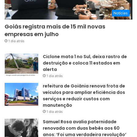
Notícias
Goiás registra mais de 15 mil novas
empresas em julho
1 dia atrás
Ciclone mata 1 no Sul, deixa rastro de
destruição e coloca 11 estados em
alerta
1 dia atrás
refeitura de Goiânia renova frota de
veículos para ampliar eficiência dos
serviços e reduzir custos com
manutenção
1 dia atrás
Samuel Rosa avalia paternidade
renovada com duas bebês aos 60
anos: ‘Foi uma verdadeira revolução’