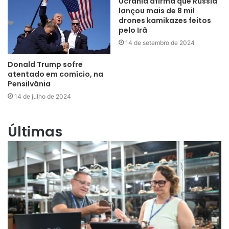
Ucrânia afirma que Rússia
lançou mais de 8 mil
drones kamikazes feitos
pelo Irã
14 de setembro de 2024
Donald Trump sofre
atentado em comício, na
Pensilvânia
14 de julho de 2024
Últimas