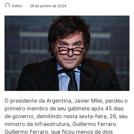
Editor
28 de janeiro de 2024
O presidente da Argentina, Javier Milei, perdeu o
primeiro membro de seu gabinete após 45 dias
de governo, demitindo nesta sexta-feira, 26, seu
ministro da Infraestrutura, Guillermo Ferraro.
Guillermo Ferraro, que ficou menos de dois