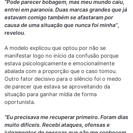
“Pode parecer bobagem, mas meu mundo caiu,
entrei em paranoia. Duas marcas grandes que já
estavam comigo também se afastaram por
causa de uma situação que nunca foi minha”
,
revelou
.
A modelo explicou que optou por não se
manifestar logo no início da confusão porque
estava psicologicamente e emocionalmente
abalada com a proporção que o caso tomou.
Outro fator decisivo para o silêncio foi o medo
de parecer que estava se aproveitando da
situação para ganhar mídia de forma
oportunista.
“Eu precisava me recuperar primeiro. Foram dias
muito difíceis. Recebi ataques, ofensas e
julgamentos de pessoas que não me conhecem.