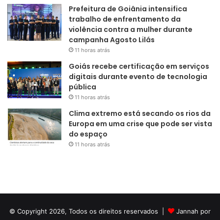
Prefeitura de Goiânia intensifica
trabalho de enfrentamento da
violência contra a mulher durante
campanha Agosto Lilás
11 horas atrás
Goiás recebe certificação em serviços
digitais durante evento de tecnologia
pública
11 horas atrás
Clima extremo está secando os rios da
Europa em uma crise que pode ser vista
do espaço
11 horas atrás
© Copyright 2026, Todos os direitos reservados |
Jannah por