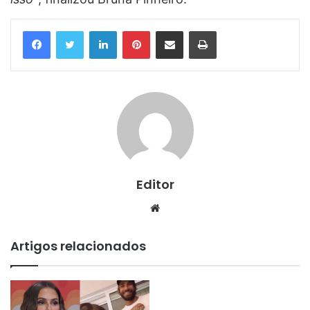
Linkedin
Pinterest
Compartilhar via e-mail
Imprimir
Editor
Website
Artigos relacionados