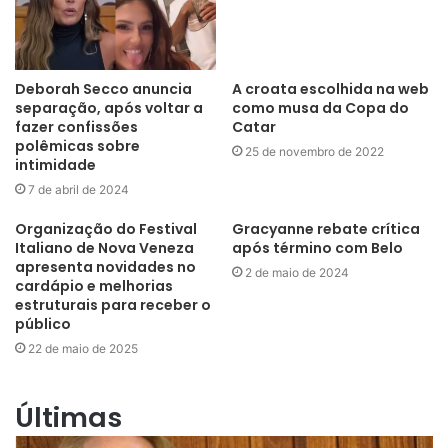
Deborah Secco anuncia
A croata escolhida na web
separação, após voltar a
como musa da Copa do
fazer confissões
Catar
polêmicas sobre
25 de novembro de 2022
intimidade
7 de abril de 2024
Organização do Festival
Gracyanne rebate crítica
Italiano de Nova Veneza
após término com Belo
apresenta novidades no
2 de maio de 2024
cardápio e melhorias
estruturais para receber o
público
22 de maio de 2025
Últimas