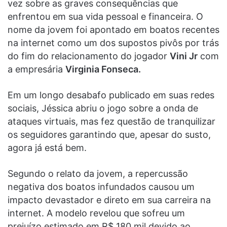
vez sobre as graves consequências que
enfrentou em sua vida pessoal e financeira. O
nome da jovem foi apontado em boatos recentes
na internet como um dos supostos pivôs por trás
do fim do relacionamento do jogador
Vini Jr
com
a empresária
Virginia Fonseca.
Em um longo desabafo publicado em suas redes
sociais, Jéssica abriu o jogo sobre a onda de
ataques virtuais, mas fez questão de tranquilizar
os seguidores garantindo que, apesar do susto,
agora já está bem.
Segundo o relato da jovem, a repercussão
negativa dos boatos infundados causou um
impacto devastador e direto em sua carreira na
internet. A modelo revelou que sofreu um
prejuízo estimado em R$ 180 mil devido ao