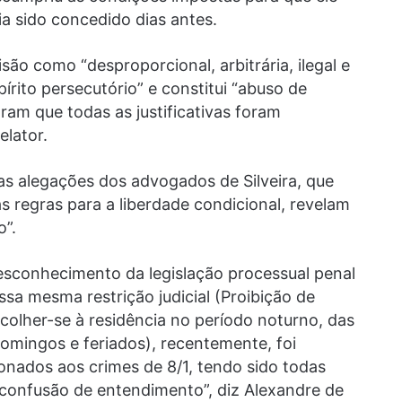
ia sido concedido dias antes.
são como “desproporcional, arbitrária, ilegal e
pírito persecutório” e constitui “abuso de
am que todas as justificativas foram
elator.
as alegações dos advogados de Silveira, que
 regras para a liberdade condicional, revelam
o”.
sconhecimento da legislação processual penal
ssa mesma restrição judicial (Proibição de
olher-se à residência no período noturno, das
mingos e feriados), recentemente, foi
onados aos crimes de 8/1, tendo sido todas
confusão de entendimento”, diz Alexandre de