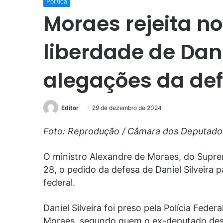
Política
Moraes rejeita n
liberdade de Danie
alegações da de
Editor
29 de dezembro de 2024
Foto: Reprodução / Câmara dos Deputado
O ministro Alexandre de Moraes, do Suprem
28, o pedido da defesa de Daniel Silveira 
federal.
Daniel Silveira foi preso pela Polícia Feder
Moraes, segundo quem o ex-deputado desc