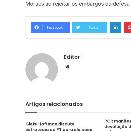
Moraes ao rejeitar os embargos da defesa d
Linke
Facebook
Twitter
Editor
Website
Artigos relacionados
PGR manifes
Gleisi Hoffman discute
devolução d
estratégia do PT para eleições