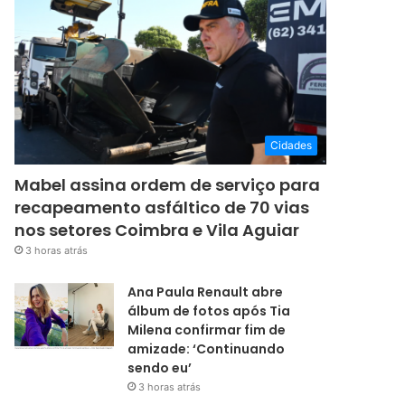
Cidades
Mabel assina ordem de serviço para
recapeamento asfáltico de 70 vias
nos setores Coimbra e Vila Aguiar
3 horas atrás
Ana Paula Renault abre
álbum de fotos após Tia
Milena confirmar fim de
amizade: ‘Continuando
sendo eu’
3 horas atrás