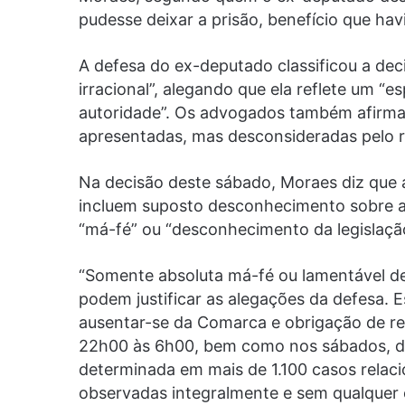
pudesse deixar a prisão, benefício que hav
A defesa do ex-deputado classificou a deci
irracional”, alegando que ela reflete um “es
autoridade”. Os advogados também afirmar
apresentadas, mas desconsideradas pelo r
Na decisão deste sábado, Moraes diz que 
incluem suposto desconhecimento sobre as
“má-fé” ou “desconhecimento da legislaçã
“Somente absoluta má-fé ou lamentável de
podem justificar as alegações da defesa. E
ausentar-se da Comarca e obrigação de rec
22h00 às 6h00, bem como nos sábados, do
determinada em mais de 1.100 casos relaci
observadas integralmente e sem qualquer 