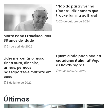
“Não dá para viver no
Líbano”, diz homem que
trouxe família ao Brasil
20 de outubro de 2024
Morre Papa Francisco, aos
88 anos de idade
21 de abril de 2025
Quem ainda pode pedir a
Líder mercenário russo
cidadania italiana? Veja
tinha ouro, dinheiro,
as novas regras
armas, perucas,
25 de maio de 2025
passaportes e marreta em
casa
8 de julho de 2023
Últimas