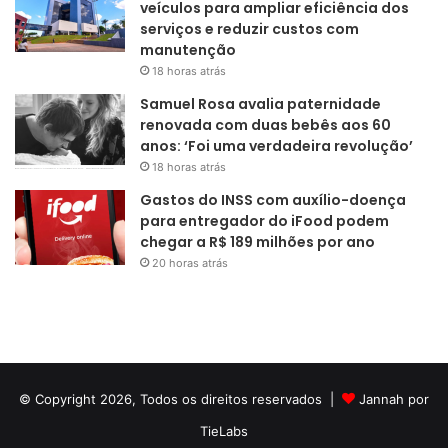
veículos para ampliar eficiência dos
serviços e reduzir custos com
manutenção
18 horas atrás
Samuel Rosa avalia paternidade
renovada com duas bebês aos 60
anos: ‘Foi uma verdadeira revolução’
18 horas atrás
Gastos do INSS com auxílio-doença
para entregador do iFood podem
chegar a R$ 189 milhões por ano
20 horas atrás
© Copyright 2026, Todos os direitos reservados |
Jannah por
TieLabs