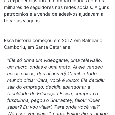
as experiências foram compartilhadas com os
milhares de seguidores nas redes sociais. Alguns
patrocínios e a venda de adesivos ajudavam a
tocar as viagens.
Essa história começou em 2017, em Balneário
Camboriú, em Santa Catariana.
“Ele só tinha um videogame, uma televisão,
um micro-ondas e uma moto. Aí ele vendeu
essas coisas, deu aí uns R$ 10 mil, e todo
mundo dizia: ‘Cara, você é louco’. Ele decidiu
sair do emprego, decidiu abandonar a
faculdade de Educação Física, comprou o
fusquinha, pegou o Shurastey, falou: ‘Quer
saber? Eu vou viajar’. ‘Para onde você vai?’
‘Não sei. Vou viajar’”, conta Felipe Pires, amigo