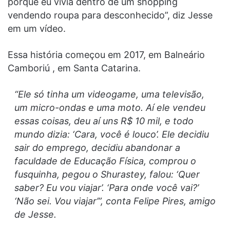
porque eu vivia dentro de um shopping
vendendo roupa para desconhecido”, diz Jesse
em um vídeo.
Essa história começou em 2017, em Balneário
Camboriú , em Santa Catarina.
“Ele só tinha um videogame, uma televisão,
um micro-ondas e uma moto. Aí ele vendeu
essas coisas, deu aí uns R$ 10 mil, e todo
mundo dizia: ‘Cara, você é louco’. Ele decidiu
sair do emprego, decidiu abandonar a
faculdade de Educação Física, comprou o
fusquinha, pegou o Shurastey, falou: ‘Quer
saber? Eu vou viajar’. ‘Para onde você vai?’
‘Não sei. Vou viajar’”, conta Felipe Pires, amigo
de Jesse.