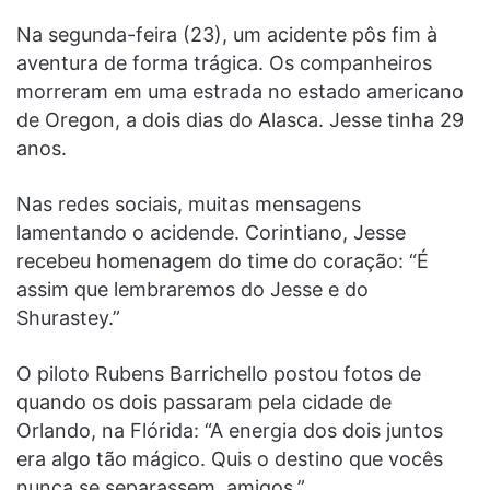
Na segunda-feira (23), um acidente pôs fim à
aventura de forma trágica. Os companheiros
morreram em uma estrada no estado americano
de Oregon, a dois dias do Alasca. Jesse tinha 29
anos.
Nas redes sociais, muitas mensagens
lamentando o acidende. Corintiano, Jesse
recebeu homenagem do time do coração: “É
assim que lembraremos do Jesse e do
Shurastey.”
O piloto Rubens Barrichello postou fotos de
quando os dois passaram pela cidade de
Orlando, na Flórida: “A energia dos dois juntos
era algo tão mágico. Quis o destino que vocês
nunca se separassem, amigos.”