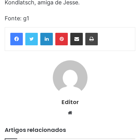
Kondlatsch, amiga de Jesse.
Fonte: g1
Linkedin
Pinterest
Compartilhar via e-mail
Imprimir
Editor
Website
Artigos relacionados