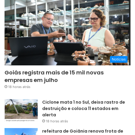
Notícias
Goiás registra mais de 15 mil novas
empresas em julho
18 horas atrás
Ciclone mata 1 no Sul, deixa rastro de
destruição e coloca 11 estados em
alerta
18 horas atrás
refeitura de Goiânia renova frota de