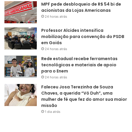
MPF pede desbloqueio de R$ 54 bi de
acionistas da Lojas Americanas
24 horas atrás
Professor Alcides intensifica
mobilização para convenção do PSDB
em Goiás
24 horas atrás
Rede estadual recebe ferramentas
tecnológicas e materiais de apoio
para o Enem
24 horas atrás
Faleceu Josa Terezinha de Souza
Chaves, a querida “Vó Duh”, uma
mulher de fé que fez do amor sua maior
missão
1 dia atrás