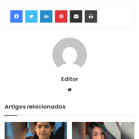
Linkedin
Pinterest
Compartilhar via e-mail
Imprimir
Editor
Website
Artigos relacionados