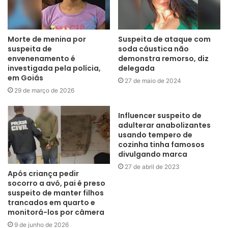
Morte de menina por
Suspeita de ataque com
suspeita de
soda cáustica não
envenenamento é
demonstra remorso, diz
investigada pela polícia,
delegada
em Goiás
27 de maio de 2024
29 de março de 2026
Influencer suspeito de
adulterar anabolizantes
usando tempero de
cozinha tinha famosos
divulgando marca
27 de abril de 2023
Após criança pedir
socorro a avó, pai é preso
suspeito de manter filhos
trancados em quarto e
monitorá-los por câmera
9 de junho de 2026