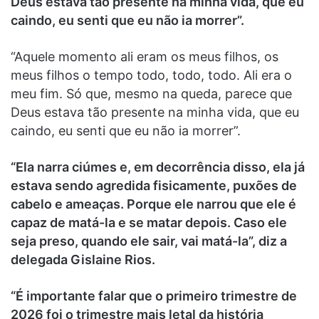
Deus estava tão presente na minha vida, que eu
caindo, eu senti que eu não ia morrer”.
“Aquele momento ali eram os meus filhos, os
meus filhos o tempo todo, todo, todo. Ali era o
meu fim. Só que, mesmo na queda, parece que
Deus estava tão presente na minha vida, que eu
caindo, eu senti que eu não ia morrer”.
“Ela narra ciúmes e, em decorrência disso, ela já
estava sendo agredida fisicamente, puxões de
cabelo e ameaças. Porque ele narrou que ele é
capaz de matá-la e se matar depois. Caso ele
seja preso, quando ele sair, vai matá-la”, diz a
delegada Gislaine Rios.
“É importante falar que o primeiro trimestre de
2026 foi o trimestre mais letal da história