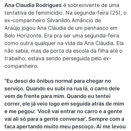
Ana Claudia Rodrigues
é sobrevivente de uma
tentativa de feminicídio. Na segunda-feira (25), o
ex-companheiro Silvanildo Amâncio de
Araújo jogou Ana Cláudia de um penhasco em
Belo Horizonte. Era pra ser uma segunda-feira
como outra qualquer na vida da Ana Cláudia. Ela
não sabia, mas da porta da escola da filha até o
trabalho, estava sendo perseguida pelo ex-
companheiro.
“Eu desci do ônibus normal para chegar no
serviço. Quando eu subi na rua lá, o carro dele
vem de frente para mim. Quando eu tentei
correr, ele já veio logo em seguida atrás de mim
e me pegou: ‘Você vai entrar no carro e a gente
vai ali só para a gente conversar’. Sempre com a
faca apertando muito meu pescoço. Aí me levou