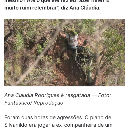
mesmo? Até o que ele fez eu fazer nele? É
muito ruim relembrar”, diz Ana Cláudia.
Ana Claudia Rodrigues é resgatada — Foto:
Fantástico/ Reprodução
Foram duas horas de agressões. O plano de
Silvanildo era jogar a ex-companheira de um