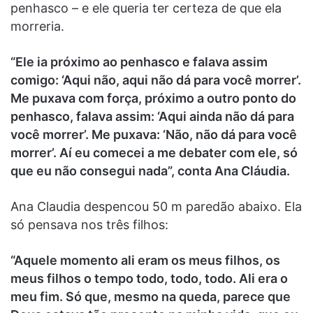
penhasco – e ele queria ter certeza de que ela
morreria.
“Ele ia próximo ao penhasco e falava assim
comigo: ‘Aqui não, aqui não dá para você morrer’.
Me puxava com força, próximo a outro ponto do
penhasco, falava assim: ‘Aqui ainda não dá para
você morrer’. Me puxava: ‘Não, não dá para você
morrer’. Aí eu comecei a me debater com ele, só
que eu não consegui nada”, conta Ana Cláudia.
Ana Claudia despencou 50 m paredão abaixo. Ela
só pensava nos três filhos:
“Aquele momento ali eram os meus filhos, os
meus filhos o tempo todo, todo, todo. Ali era o
meu fim. Só que, mesmo na queda, parece que