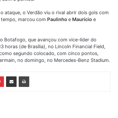
 ataque, o Verdão viu o rival abrir dois gols com
o tempo, marcou com
Paulinho
e
Maurício
e
, o Botafogo, que avançou com vice-líder do
horas (de Brasília), no Lincoln Financial Field,
ou como segundo colocado, com cinco pontos,
-Germain, no domingo, no Mercedes-Benz Stadium.
din
Pinterest
Compartilhar via e-mail
Imprimir