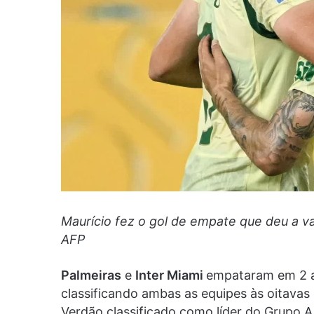
Maurício fez o gol de empate que deu a 
AFP
Palmeiras
e
Inter Miami
empataram em 2 a 
classificando ambas as equipes às oitava
Verdão classificado como líder do Grupo A