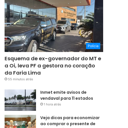
Polícia
Esquema de ex-governador do MT e
a Oi, leva PF a gestora no coração
da Faria Lima
55 minutos atrás
Inmet emite avisos de
vendaval para 11 estados
1 hora atrás
Veja dicas para economizar
ao comprar o presente de