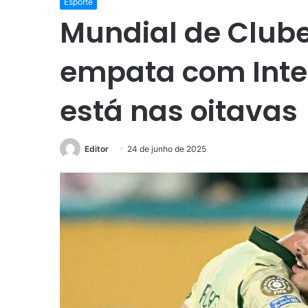
Esporte
Mundial de Clube
empata com Inter
está nas oitavas
Editor
24 de junho de 2025