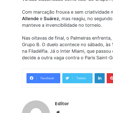
Com marcação frouxa e sem criatividade no
Allende
e
Suárez,
mas reagiu, no segund
manteve a invencibilidade no torneio.
Nas oitavas de final, o Palmeiras enfrenta
Grupo B. O duelo acontece no sábado, às 13 
na Filadélfia. Já o Inter Miami, que pass
decide a outra vaga contra o Paris Saint
Linke
Facebook
Twitter
Editor
Website