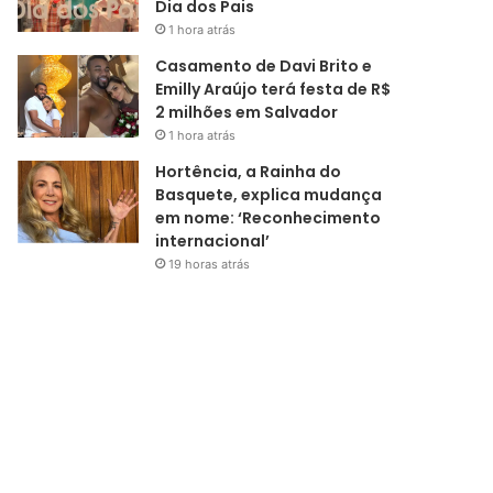
Dia dos Pais
1 hora atrás
Casamento de Davi Brito e
Emilly Araújo terá festa de R$
2 milhões em Salvador
1 hora atrás
Hortência, a Rainha do
Basquete, explica mudança
em nome: ‘Reconhecimento
internacional’
19 horas atrás