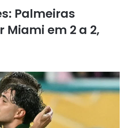
s: Palmeiras
 Miami em 2 a 2,