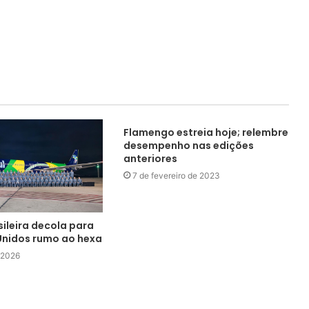
Flamengo estreia hoje; relembre
desempenho nas edições
anteriores
7 de fevereiro de 2023
ileira decola para
Unidos rumo ao hexa
 2026