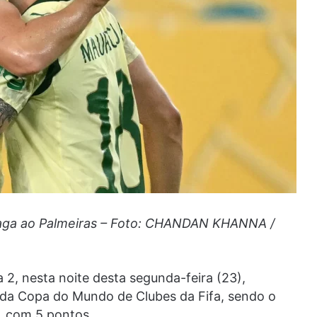
vaga ao Palmeiras – Foto: CHANDAN KHANNA /
2, nesta noite desta segunda-feira (23),
s da Copa do Mundo de Clubes da Fifa, sendo o
, com 5 pontos.