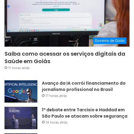
Governo de Goiás
Saiba como acessar os serviços digitais da
Saúde em Goiás
11 horas atrás
Avanço da IA corrói financiamento do
jornalismo profissional no Brasil
11 horas atrás
1º debate entre Tarcísio e Haddad em
São Paulo se atacam sobre segurança
14 horas atrás