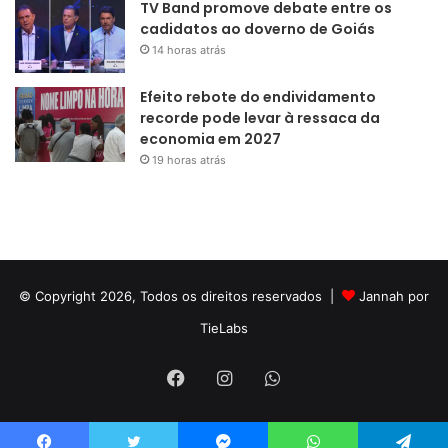
TV Band promove debate entre os
cadidatos ao doverno de Goiás
14 horas atrás
Efeito rebote do endividamento
recorde pode levar à ressaca da
economia em 2027
19 horas atrás
© Copyright 2026, Todos os direitos reservados |
Jannah por
TieLabs
Facebook
Instagram
WhatsApp