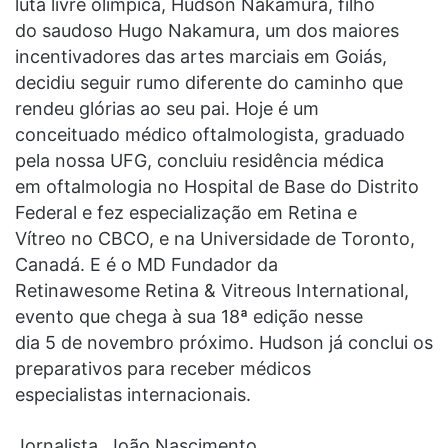
luta livre olímpica, Hudson Nakamura, filho
do saudoso Hugo Nakamura, um dos maiores
incentivadores das artes marciais em Goiás,
decidiu seguir rumo diferente do caminho que
rendeu glórias ao seu pai. Hoje é um
conceituado médico oftalmologista, graduado
pela nossa UFG, concluiu residência médica
em oftalmologia no Hospital de Base do Distrito
Federal e fez especialização em Retina e
Vítreo no CBCO, e na Universidade de Toronto,
Canadá. E é o MD Fundador da
Retinawesome Retina & Vitreous International,
evento que chega à sua 18ª edição nesse
dia 5 de novembro próximo. Hudson já conclui os
preparativos para receber médicos
especialistas internacionais.
Jornalista, João Nascimento