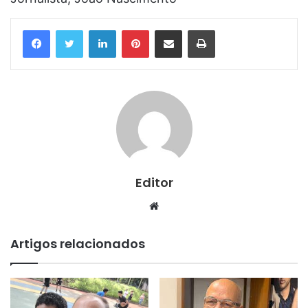
Linkedin
Pinterest
Compartilhar via e-mail
Imprimir
Editor
Website
Artigos relacionados