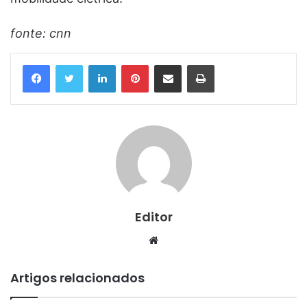
fonte: cnn
Linkedin
Pinterest
Compartilhar via e-mail
Imprimir
Editor
Website
Artigos relacionados