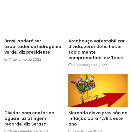
Arcabouço vai estabilizar
dívida, zerar déficit e ser
socialmente
comprometido, diz Tebet
28 de março de 2023
Brasil poderá ser
exportador de hidrogênio
verde, diz presidente
11 de junho de 2022
Dívidas com contas de
Mercado eleva previsão da
água e luz atingem
inflação para 4,36% este
recorde, diz Serasa
ano
19 de setembro de 2023
7 de abril de 2026