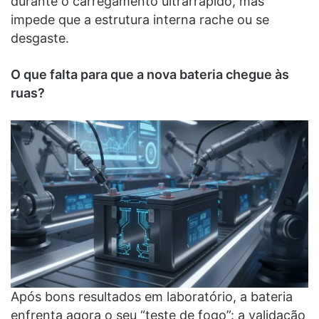
durante o carregamento ultrarrápido, mas
impede que a estrutura interna rache ou se
desgaste.
O que falta para que a nova bateria chegue às
ruas?
Após bons resultados em laboratório, a bateria
enfrenta agora o seu “teste de fogo”: a validação