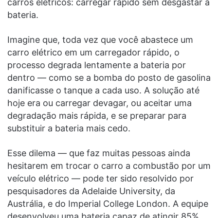
carros elétricos: carregar rápido sem desgastar a
bateria.
Imagine que, toda vez que você abastece um
carro elétrico em um carregador rápido, o
processo degrada lentamente a bateria por
dentro — como se a bomba do posto de gasolina
danificasse o tanque a cada uso. A solução até
hoje era ou carregar devagar, ou aceitar uma
degradação mais rápida, e se preparar para
substituir a bateria mais cedo.
Esse dilema — que faz muitas pessoas ainda
hesitarem em trocar o carro a combustão por um
veículo elétrico — pode ter sido resolvido por
pesquisadores da Adelaide University, da
Austrália, e do Imperial College London. A equipe
desenvolveu uma bateria capaz de atingir 85%