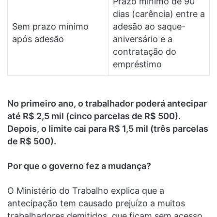
Prazo mínimo de 90
dias (carência) entre a
Sem prazo mínimo
adesão ao saque-
após adesão
aniversário e a
contratação do
empréstimo
No primeiro ano, o trabalhador poderá antecipar
até R$ 2,5 mil (cinco parcelas de R$ 500).
Depois, o limite cai para R$ 1,5 mil (três parcelas
de R$ 500).
Por que o governo fez a mudança?
O Ministério do Trabalho explica que a
antecipação tem causado prejuízo a muitos
trabalhadores demitidos, que ficam sem acesso