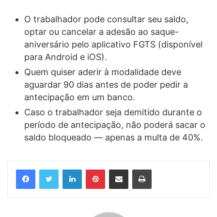
O trabalhador pode consultar seu saldo,
optar ou cancelar a adesão ao saque-
aniversário pelo aplicativo FGTS (disponível
para Android e iOS).
Quem quiser aderir à modalidade deve
aguardar 90 dias antes de poder pedir a
antecipação em um banco.
Caso o trabalhador seja demitido durante o
período de antecipação, não poderá sacar o
saldo bloqueado — apenas a multa de 40%.
Linkedin
Pinterest
Compartilhar via e-mail
Imprimir