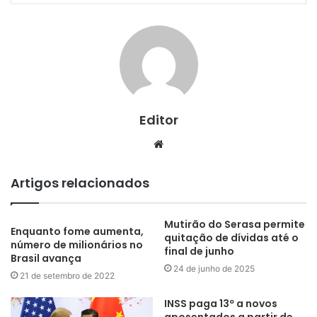
Editor
Website
Artigos relacionados
Mutirão do Serasa permite
Enquanto fome aumenta,
quitação de dívidas até o
número de milionários no
final de junho
Brasil avança
24 de junho de 2025
21 de setembro de 2022
INSS paga 13º a novos
aposentados a partir de