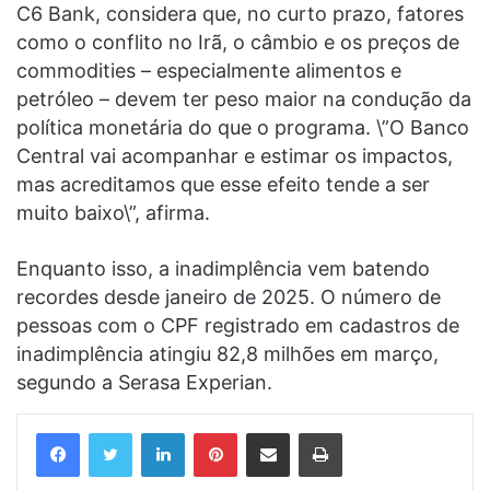
C6 Bank, considera que, no curto prazo, fatores
como o conflito no Irã, o câmbio e os preços de
commodities – especialmente alimentos e
petróleo – devem ter peso maior na condução da
política monetária do que o programa. \”O Banco
Central vai acompanhar e estimar os impactos,
mas acreditamos que esse efeito tende a ser
muito baixo\”, afirma.
Enquanto isso, a inadimplência vem batendo
recordes desde janeiro de 2025. O número de
pessoas com o CPF registrado em cadastros de
inadimplência atingiu 82,8 milhões em março,
segundo a Serasa Experian.
Linkedin
Pinterest
Compartilhar via e-mail
Imprimir