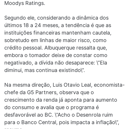
Moodys Ratings.
Segundo ele, considerando a dinâmica dos
últimos 18 a 24 meses, a tendência é que as
instituições financeiras mantenham cautela,
sobretudo em linhas de maior risco, como
crédito pessoal. Albuquerque ressalta que,
embora o tomador deixe de constar como
negativado, a dívida não desaparece: \”Ela
diminui, mas continua existindo\”.
Na mesma direção, Luis Otavio Leal, economista-
chefe da G5 Partners, observa que o
crescimento da renda já aponta para aumento
do consumo e avalia que o programa é
desfavorável ao BC. \”Acho o Desenrola ruim
para o Banco Central, pois impacta a inflação\”,