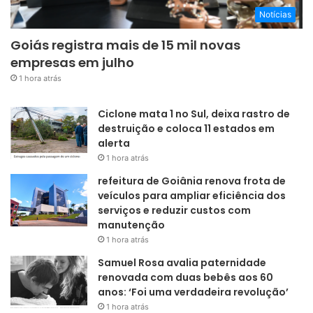
Notícias
Goiás registra mais de 15 mil novas
empresas em julho
1 hora atrás
Ciclone mata 1 no Sul, deixa rastro de
destruição e coloca 11 estados em
alerta
1 hora atrás
refeitura de Goiânia renova frota de
veículos para ampliar eficiência dos
serviços e reduzir custos com
manutenção
1 hora atrás
Samuel Rosa avalia paternidade
renovada com duas bebês aos 60
anos: ‘Foi uma verdadeira revolução’
1 hora atrás