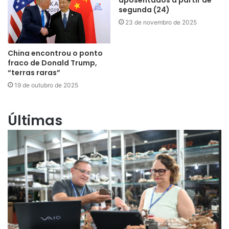
segunda (24)
23 de novembro de 2025
China encontrou o ponto
fraco de Donald Trump,
“terras raras”
19 de outubro de 2025
Últimas