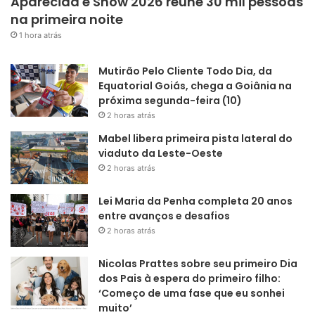
Aparecida é Show 2026 reúne 30 mil pessoas
na primeira noite
1 hora atrás
Mutirão Pelo Cliente Todo Dia, da
Equatorial Goiás, chega a Goiânia na
próxima segunda-feira (10)
2 horas atrás
Mabel libera primeira pista lateral do
viaduto da Leste-Oeste
2 horas atrás
Lei Maria da Penha completa 20 anos
entre avanços e desafios
2 horas atrás
Nicolas Prattes sobre seu primeiro Dia
dos Pais à espera do primeiro filho:
‘Começo de uma fase que eu sonhei
muito’