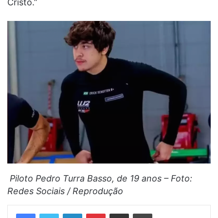
Cristo.”
Piloto Pedro Turra Basso, de 19 anos – Foto:
Redes Sociais / Reprodução
Linkedin
Pinterest
Compartilhar via e-mail
Imprimir