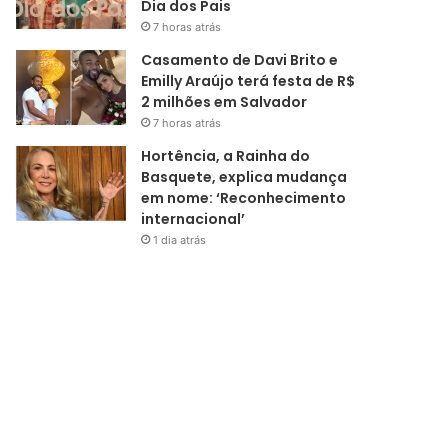
Dia dos Pais
7 horas atrás
Casamento de Davi Brito e
Emilly Araújo terá festa de R$
2 milhões em Salvador
7 horas atrás
Hortência, a Rainha do
Basquete, explica mudança
em nome: ‘Reconhecimento
internacional’
1 dia atrás