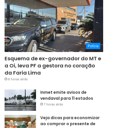
Polícia
Esquema de ex-governador do MT e
a Oi, leva PF a gestora no coração
da Faria Lima
6 horas atrás
Inmet emite avisos de
vendaval para 11 estados
7 horas atrás
Veja dicas para economizar
ao comprar o presente de