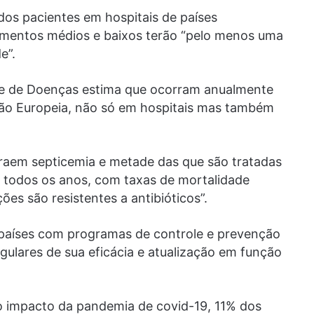
os pacientes em hospitais de países
imentos médios e baixos terão “pelo menos uma
e”.
le de Doenças estima que ocorram anualmente
ião Europeia, não só em hospitais mas também
raem septicemia e metade das que são tratadas
 todos os anos, com taxas de mortalidade
ões são resistentes a antibióticos”.
 países com programas de controle e prevenção
gulares de sua eficácia e atualização em função
o impacto da pandemia de covid-19, 11% dos