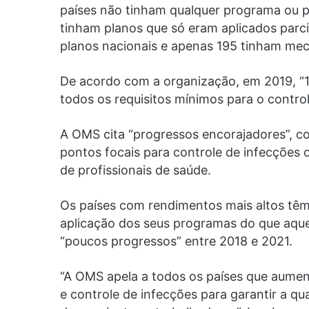
países não tinham qualquer programa ou p
tinham planos que só eram aplicados par
planos nacionais e apenas 195 tinham me
De acordo com a organização, em 2019, “
todos os requisitos mínimos para o control
A OMS cita “progressos encorajadores”, 
pontos focais para controle de infecções
de profissionais de saúde.
Os países com rendimentos mais altos têm
aplicação dos seus programas do que aqu
“poucos progressos” entre 2018 e 2021.
“A OMS apela a todos os países que aume
e controle de infecções para garantir a q