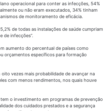
lano operacional para conter as infecções, 54%
cialmente ou não eram executados, 34% tinham
canismos de monitoramento de eficácia.
15,2% de todas as instalações de saúde cumpriam
e de infecções”.
com aumento do percentual de países como
 ou orçamentos específicos para formação
 oito vezes mais probabilidade de avançar na
eles com menos rendimentos, nos quais houve
ntem o investimento em programas de prevenção
ualidade dos cuidados prestados e a segurança