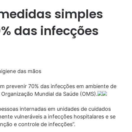
medidas simples
% das infecções
higiene das mãos
m prevenir 70% das infecções em ambiente de
a Organização Mundial da Saúde (OMS).
pessoas internadas em unidades de cuidados
ente vulneráveis a infecções hospitalares e se
nção e controle de infecções”.