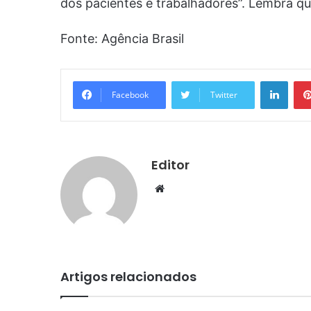
dos pacientes e trabalhadores”. Lembra qu
Fonte: Agência Brasil
Linke
Facebook
Twitter
Editor
Website
Artigos relacionados