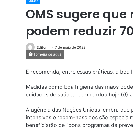
Saúde
OMS sugere que 
podem reduzir 70
Editor
7 de maio de 2022
Torneira de água
E recomenda, entre essas práticas, a boa 
Medidas como boa higiene das mãos pode
cuidados de saúde, recomendou hoje (6) 
A agência das Nações Unidas lembra que 
intensivos e recém-nascidos são especialm
beneficiarão de “bons programas de preve