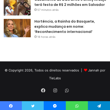
terá festa de R$ 2 milhões em Salvador
57 minutos atrás
Hortência, a Rainha do Basquete,
explica mudança em nome:
‘Reconhecimento internacional’
18 horas atrás
© Copyright 2026, Todos os direitos reservados |
Jannah por
TieLabs
Facebook
Instagram
WhatsApp