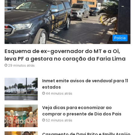
Polícia
Esquema de ex-governador do MT e a Oi,
leva PF a gestora no coração da Faria Lima
29 minutos atrás
Inmet emite avisos de vendaval para 11
estados
44 minutos atrás
Veja dicas para economizar ao
comprar o presente de Dia dos Pais
52 minutos atrás
Casamento de Davi Brito e Emilly Araújo