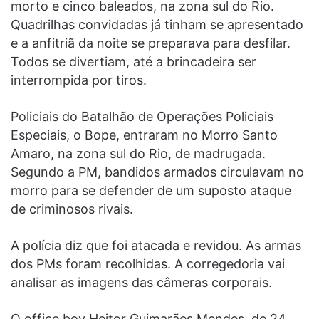
morto e cinco baleados, na zona sul do Rio.
Quadrilhas convidadas já tinham se apresentado
e a anfitriã da noite se preparava para desfilar.
Todos se divertiam, até a brincadeira ser
interrompida por tiros.
Policiais do Batalhão de Operações Policiais
Especiais, o Bope, entraram no Morro Santo
Amaro, na zona sul do Rio, de madrugada.
Segundo a PM, bandidos armados circulavam no
morro para se defender de um suposto ataque
de criminosos rivais.
A polícia diz que foi atacada e revidou. As armas
dos PMs foram recolhidas. A corregedoria vai
analisar as imagens das câmeras corporais.
O office boy Heitor Guimarães Mendes, de 24