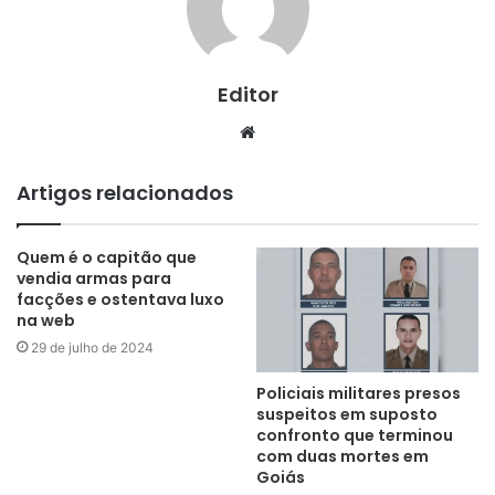
Editor
Website
Artigos relacionados
Quem é o capitão que
vendia armas para
facções e ostentava luxo
na web
29 de julho de 2024
Policiais militares presos
suspeitos em suposto
confronto que terminou
com duas mortes em
Goiás