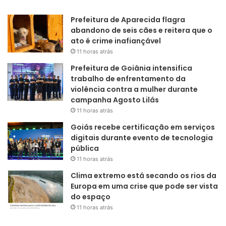
Prefeitura de Aparecida flagra
abandono de seis cães e reitera que o
ato é crime inafiançável
11 horas atrás
Prefeitura de Goiânia intensifica
trabalho de enfrentamento da
violência contra a mulher durante
campanha Agosto Lilás
11 horas atrás
Goiás recebe certificação em serviços
digitais durante evento de tecnologia
pública
11 horas atrás
Clima extremo está secando os rios da
Europa em uma crise que pode ser vista
do espaço
11 horas atrás