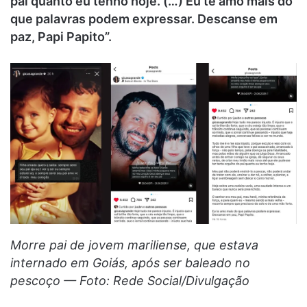
pai quanto eu tenho hoje. (…) Eu te amo mais do
que palavras podem expressar. Descanse em
paz, Papi Papito”.
Morre pai de jovem mariliense, que estava
internado em Goiás, após ser baleado no
pescoço — Foto: Rede Social/Divulgação