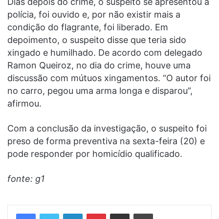
Dias depois do crime, o suspeito se apresentou a
polícia, foi ouvido e, por não existir mais a
condição do flagrante, foi liberado. Em
depoimento, o suspeito disse que teria sido
xingado e humilhado. De acordo com delegado
Ramon Queiroz, no dia do crime, houve uma
discussão com mútuos xingamentos. “O autor foi
no carro, pegou uma arma longa e disparou”,
afirmou.
Com a conclusão da investigação, o suspeito foi
preso de forma preventiva na sexta-feira (20) e
pode responder por homicídio qualificado.
fonte: g1
Linkedin
Pinterest
Compartilhar via e-mail
Imprimir