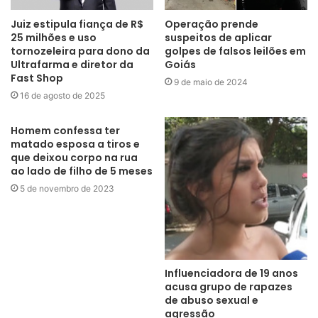
Juiz estipula fiança de R$
Operação prende
25 milhões e uso
suspeitos de aplicar
tornozeleira para dono da
golpes de falsos leilões em
Ultrafarma e diretor da
Goiás
Fast Shop
9 de maio de 2024
16 de agosto de 2025
Homem confessa ter
matado esposa a tiros e
que deixou corpo na rua
ao lado de filho de 5 meses
5 de novembro de 2023
Influenciadora de 19 anos
acusa grupo de rapazes
de abuso sexual e
agressão