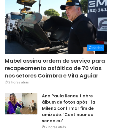
Cidades
Mabel assina ordem de serviço para
recapeamento asfáltico de 70 vias
nos setores Coimbra e Vila Aguiar
2 horas atrás
Ana Paula Renault abre
álbum de fotos após Tia
Milena confirmar fim de
amizade: ‘Continuando
sendo eu’
2 horas atrás