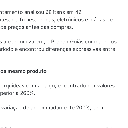
antamento analisou 68 itens em 46
tes, perfumes, roupas, eletrônicos e diárias de
a de preços antes das compras.
res a economizarem, o Procon Goiás comparou os
ríodo e encontrou diferenças expressivas entre
 dos mesmo produto
e orquídeas com arranjo, encontrado por valores
perior a 260%.
m variação de aproximadamente 200%, com