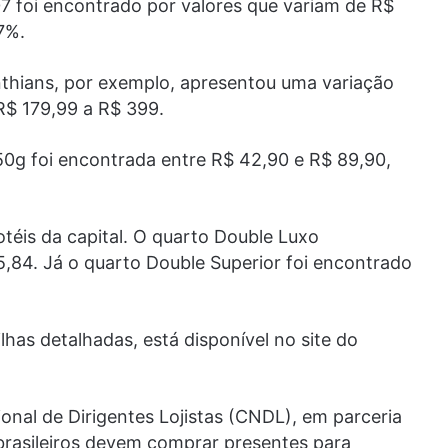
07 foi encontrado por valores que variam de R$
7%.
nthians, por exemplo, apresentou uma variação
 R$ 179,99 a R$ 399.
50g foi encontrada entre R$ 42,90 e R$ 89,90,
otéis da capital. O quarto Double Luxo
,84. Já o quarto Double Superior foi encontrado
lhas detalhadas, está disponível no site do
nal de Dirigentes Lojistas (CNDL), em parceria
brasileiros devem comprar presentes para