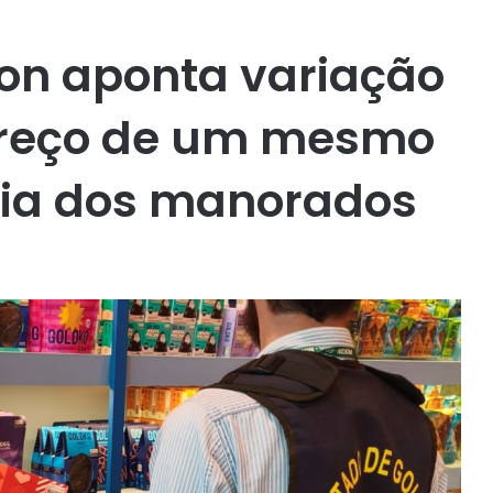
on aponta variação
preço de um mesmo
dia dos manorados