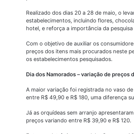
Realizado dos dias 20 a 28 de maio, o lev
estabelecimentos, incluindo flores, chocola
hotel, e reforça a importância da pesquis
Com o objetivo de auxiliar os consumido
preços dos itens mais procurados neste pe
os estabelecimentos pesquisados.
Dia dos Namorados – variação de preços
A maior variação foi registrada no vaso d
entre R$ 49,90 e R$ 180, uma diferença su
Já as orquídeas sem arranjo apresentara
preços variando entre R$ 39,90 e R$ 120.