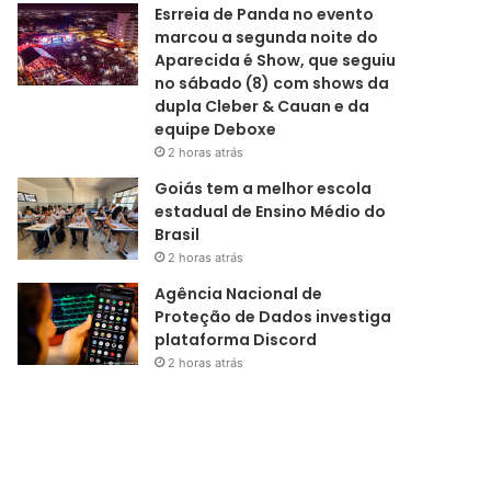
Esrreia de Panda no evento
marcou a segunda noite do
Aparecida é Show, que seguiu
no sábado (8) com shows da
dupla Cleber & Cauan e da
equipe Deboxe
2 horas atrás
Goiás tem a melhor escola
estadual de Ensino Médio do
Brasil
2 horas atrás
Agência Nacional de
Proteção de Dados investiga
plataforma Discord
2 horas atrás