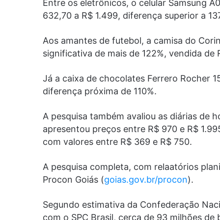
Entre os eletrônicos, o celular Samsung A
632,70 a R$ 1.499, diferença superior a 13
Aos amantes de futebol, a camisa do Cori
significativa de mais de 122%, vendida de
Já a caixa de chocolates Ferrero Rocher 1
diferença próxima de 110%.
A pesquisa também avaliou as diárias de h
apresentou preços entre R$ 970 e R$ 1.995
com valores entre R$ 369 e R$ 750.
A pesquisa completa, com relaatórios plani
Procon Goiás (
goias.gov.br/procon
).
Segundo estimativa da Confederação Nacio
com o SPC Brasil, cerca de 93 milhões de 