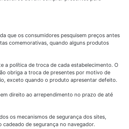
da que os consumidores pesquisem preços antes
atas comemorativas, quando alguns produtos
 a política de troca de cada estabelecimento. O
o obriga a troca de presentes por motivo de
io, exceto quando o produto apresentar defeito.
tem direito ao arrependimento no prazo de até
dos os mecanismos de segurança dos sites,
do cadeado de segurança no navegador.