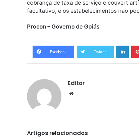
cobrança de taxa de serviço e couvert art
facultativo, e os estabelecimentos não p
Procon – Governo de Goiás
Linke
Facebook
Twitter
Editor
Website
Artigos relacionados