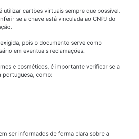
utilizar cartões virtuais sempre que possível.
nferir se a chave está vinculada ao CNPJ do
ação.
 exigida, pois o documento serve como
ário em eventuais reclamações.
es e cosméticos, é importante verificar se a
 portuguesa, como:
em ser informados de forma clara sobre a