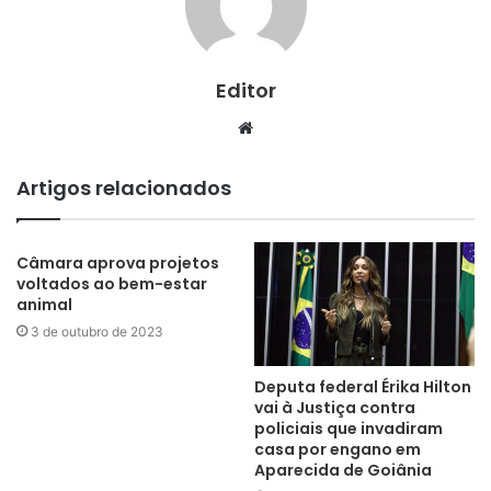
Editor
Website
Artigos relacionados
Câmara aprova projetos
voltados ao bem-estar
animal
3 de outubro de 2023
Deputa federal Érika Hilton
vai à Justiça contra
policiais que invadiram
casa por engano em
Aparecida de Goiânia