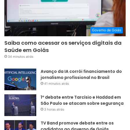
Governo de Goiás
Saiba como acessar os serviços digitais da
Saúde em Goiás
34 minutos atrás
Avanço da IA corrói financiamento do
jornalismo profissional no Brasil
41 minutos atrás
1º debate entre Tarcísio e Haddad em
São Paulo se atacam sobre segurança
3 horas atrás
TV Band promove debate entre os
cadidatos ao doverno de Goiás