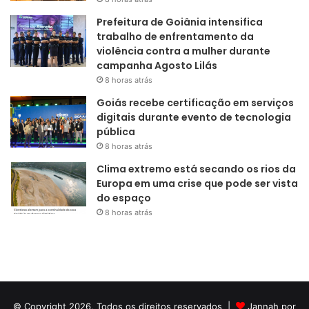
Prefeitura de Goiânia intensifica
trabalho de enfrentamento da
violência contra a mulher durante
campanha Agosto Lilás
8 horas atrás
Goiás recebe certificação em serviços
digitais durante evento de tecnologia
pública
8 horas atrás
Clima extremo está secando os rios da
Europa em uma crise que pode ser vista
do espaço
8 horas atrás
© Copyright 2026, Todos os direitos reservados |
Jannah por