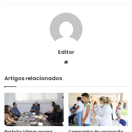
Editor
Website
Artigos relacionados
Prefeito Vilmar assina
Campanha de vacinação