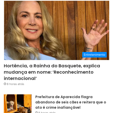
Entretenimento
Hortência, a Rainha do Basquete, explica
mudança em nome: ‘Reconhecimento
internacional’
8 horas atrás
Prefeitura de Aparecida flagra
abandono de seis cães e reitera que o
ato é crime inafiançável
8 horas atrás