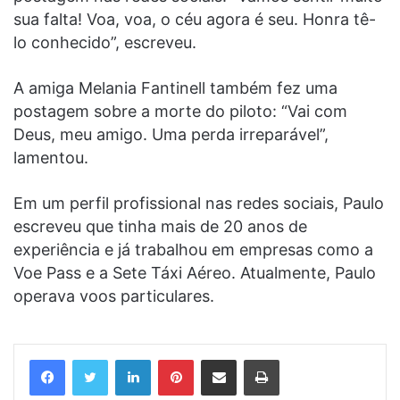
sua falta! Voa, voa, o céu agora é seu. Honra tê-
lo conhecido”, escreveu.
A amiga Melania Fantinell também fez uma
postagem sobre a morte do piloto: “Vai com
Deus, meu amigo. Uma perda irreparável”,
lamentou.
Em um perfil profissional nas redes sociais, Paulo
escreveu que tinha mais de 20 anos de
experiência e já trabalhou em empresas como a
Voe Pass e a Sete Táxi Aéreo. Atualmente, Paulo
operava voos particulares.
Linkedin
Pinterest
Compartilhar via e-mail
Imprimir