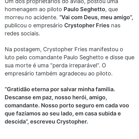
Um dos proprietários do avião, postou uma
homenagem ao piloto
Paulo Seghetto
, que
morreu no acidente.
“Vai com Deus, meu amigo”,
publicou o empresário
Crystopher Fries
nas
redes sociais.
Na postagem, Crystopher Fries manifestou o
luto pelo comandante Paulo Seghetto e disse que
sua morte é uma “perda irreparável”. O
empresário também agradeceu ao piloto.
“Gratidão eterna por salvar minha família.
Descanse em paz, nosso herói, amigo,
comandante. Nosso porto seguro em cada voo
que fazíamos ao seu lado, em casa subida e
descida”, escreveu Crystopher.