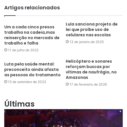
Artigos relacionados
Lula sanciona projeto de
Um a cada cinco presos
lei que proíbe uso de
trabalha na cadeia,mas
celulares nas escolas
reinserção no mercado de
13 de janeiro de 2025
trabalho e falha
11 de julho de 2022
Helicóptero e sonares
Luta pela saúde mental:
reforçam buscas por
preconceito ainda afasta
vítimas de naufrágio, no
as pessoas do tratamento
Amazonas
15 de setembro de 2023
17 de fevereiro de 2026
Últimas