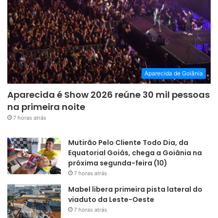
Aparecida de Goiânia
Aparecida é Show 2026 reúne 30 mil pessoas
na primeira noite
7 horas atrás
Mutirão Pelo Cliente Todo Dia, da
Equatorial Goiás, chega a Goiânia na
próxima segunda-feira (10)
7 horas atrás
Mabel libera primeira pista lateral do
viaduto da Leste-Oeste
7 horas atrás