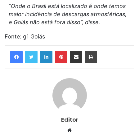
“Onde o Brasil está localizado é onde temos
maior incidência de descargas atmosféricas,
e Goiás não está fora disso”, disse.
Fonte: g1 Goiás
Linkedin
Pinterest
Compartilhar via e-mail
Imprimir
Editor
Website