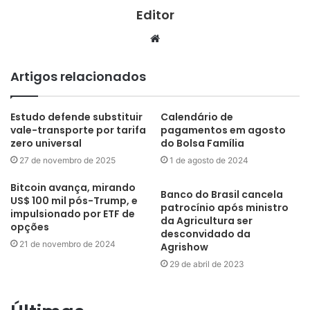
Editor
Website
Artigos relacionados
Estudo defende substituir
Calendário de
vale-transporte por tarifa
pagamentos em agosto
zero universal
do Bolsa Família
27 de novembro de 2025
1 de agosto de 2024
Bitcoin avança, mirando
Banco do Brasil cancela
US$ 100 mil pós-Trump, e
patrocínio após ministro
impulsionado por ETF de
da Agricultura ser
opções
desconvidado da
21 de novembro de 2024
Agrishow
29 de abril de 2023