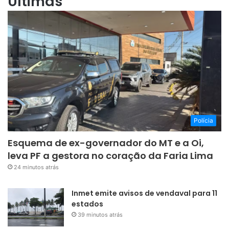
Últimas
Polícia
Esquema de ex-governador do MT e a Oi,
leva PF a gestora no coração da Faria Lima
24 minutos atrás
Inmet emite avisos de vendaval para 11
estados
39 minutos atrás