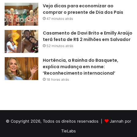
Veja dicas para economizar ao
comprar o presente de Dia dos Pais
47 minutos atrás
Casamento de Davi Brito e Emilly Araújo
terá festa de R$ 2 milhões em Salvador
52 minutos atrás
Hortência, a Rainha do Basquete,
explica mudança em nome:
‘Reconhecimento internacional’
18 horas atrás
© Copyright 2026, Todos os direitos reservados |
Jannah por
TieLabs