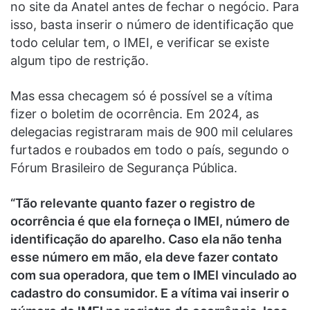
no site da Anatel antes de fechar o negócio. Para
isso, basta inserir o número de identificação que
todo celular tem, o IMEI, e verificar se existe
algum tipo de restrição.
Mas essa checagem só é possível se a vítima
fizer o boletim de ocorrência. Em 2024, as
delegacias registraram mais de 900 mil celulares
furtados e roubados em todo o país, segundo o
Fórum Brasileiro de Segurança Pública.
“Tão relevante quanto fazer o registro de
ocorrência é que ela forneça o IMEI, número de
identificação do aparelho. Caso ela não tenha
esse número em mão, ela deve fazer contato
com sua operadora, que tem o IMEI vinculado ao
cadastro do consumidor. E a vítima vai inserir o