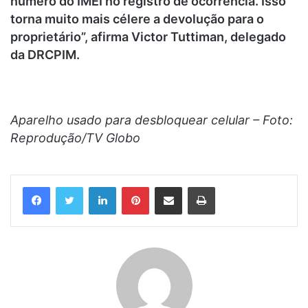
número do IMEI no registro de ocorrência. Isso
torna muito mais célere a devolução para o
proprietário”, afirma Victor Tuttiman, delegado
da DRCPIM.
Aparelho usado para desbloquear celular – Foto:
Reprodução/TV Globo
Linkedin
Pinterest
Compartilhar via e-mail
Imprimir