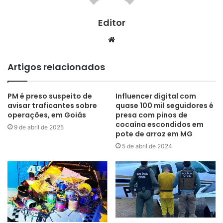
Editor
Website
Artigos relacionados
PM é preso suspeito de
Influencer digital com
avisar traficantes sobre
quase 100 mil seguidores é
operações, em Goiás
presa com pinos de
cocaína escondidos em
9 de abril de 2025
pote de arroz em MG
5 de abril de 2024