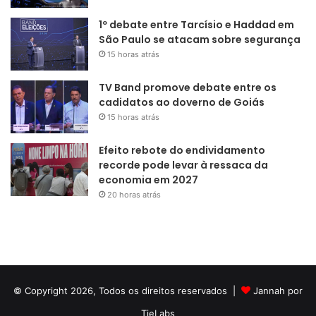
1º debate entre Tarcísio e Haddad em
São Paulo se atacam sobre segurança
15 horas atrás
TV Band promove debate entre os
cadidatos ao doverno de Goiás
15 horas atrás
Efeito rebote do endividamento
recorde pode levar à ressaca da
economia em 2027
20 horas atrás
© Copyright 2026, Todos os direitos reservados |
Jannah por
TieLabs