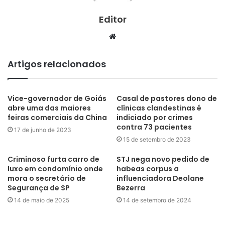
Editor
Website
Artigos relacionados
Vice-governador de Goiás
Casal de pastores dono de
abre uma das maiores
clínicas clandestinas é
feiras comerciais da China
indiciado por crimes
contra 73 pacientes
17 de junho de 2023
15 de setembro de 2023
Criminoso furta carro de
STJ nega novo pedido de
luxo em condomínio onde
habeas corpus a
mora o secretário de
influenciadora Deolane
Segurança de SP
Bezerra
14 de maio de 2025
14 de setembro de 2024