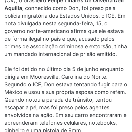
(CV), o brasileiro
Felipe Linares De Oliveira Dell
Aquilla
, conhecido como Don, foi preso pela
polícia migratória dos Estados Unidos, o ICE. Em
nota divulgada nesta segunda-feira, 15, o
governo norte-americano afirma que ele estava
de forma ilegal no país e que, acusado pelos
crimes de associação criminosa e extorsão, tinha
um mandado internacional de prisão emitido.
Ele foi detido no último dia 5 de junho enquanto
dirigia em Mooresville, Carolina do Norte.
Segundo o ICE, Don estava tentando fugir para o
México e usou a sua própria esposa como refém.
Quando notou a parada de trânsito, tentou
escapar a pé, mas foi preso pelos agentes
envolvidos na ação. Em seu carro encontraram e
apreenderam telefones celulares, notebooks,
dinheiro e uma pistola de 9mm.