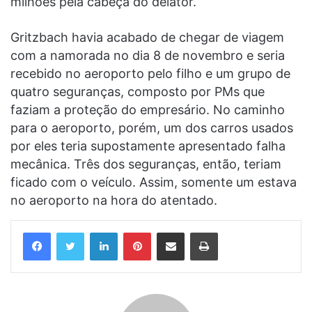
milhões pela cabeça do delator.
Gritzbach havia acabado de chegar de viagem
com a namorada no dia 8 de novembro e seria
recebido no aeroporto pelo filho e um grupo de
quatro seguranças, composto por PMs que
faziam a proteção do empresário. No caminho
para o aeroporto, porém, um dos carros usados
por eles teria supostamente apresentado falha
mecânica. Três dos seguranças, então, teriam
ficado com o veículo. Assim, somente um estava
no aeroporto na hora do atentado.
Linkedin
Pinterest
Compartilhar via e-mail
Imprimir