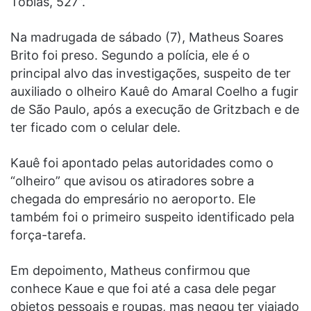
Tobias, 527”.
Na madrugada de sábado (7), Matheus Soares
Brito foi preso. Segundo a polícia, ele é o
principal alvo das investigações, suspeito de ter
auxiliado o olheiro Kauê do Amaral Coelho a fugir
de São Paulo, após a execução de Gritzbach e de
ter ficado com o celular dele.
Kauê foi apontado pelas autoridades como o
“olheiro” que avisou os atiradores sobre a
chegada do empresário no aeroporto. Ele
também foi o primeiro suspeito identificado pela
força-tarefa.
Em depoimento, Matheus confirmou que
conhece Kaue e que foi até a casa dele pegar
objetos pessoais e roupas, mas negou ter viajado