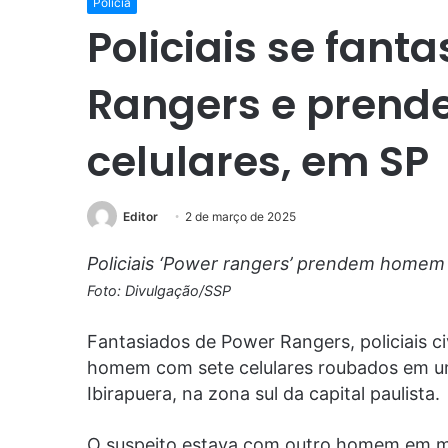
Polícia
Policiais se fant
Rangers e prend
celulares, em SP
Editor
2 de março de 2025
Policiais ‘Power rangers’ prendem homem 
Foto: Divulgação/SSP
Fantasiados de Power Rangers, policiais c
homem com sete celulares roubados em um
Ibirapuera, na zona sul da capital paulista.
O suspeito estava com outro homem em me