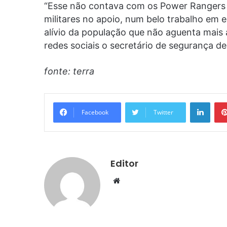
“Esse não contava com os Power Rangers da
militares no apoio, num belo trabalho em e
alívio da população que não aguenta mais
redes sociais o secretário de segurança de
fonte: terra
Linke
Facebook
Twitter
Editor
Website