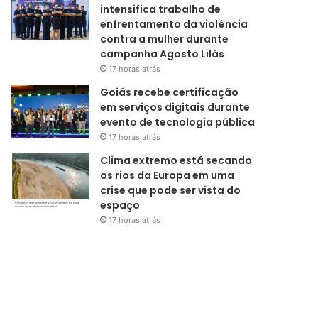
intensifica trabalho de
enfrentamento da violência
contra a mulher durante
campanha Agosto Lilás
17 horas atrás
Goiás recebe certificação
em serviços digitais durante
evento de tecnologia pública
17 horas atrás
Clima extremo está secando
os rios da Europa em uma
crise que pode ser vista do
espaço
17 horas atrás