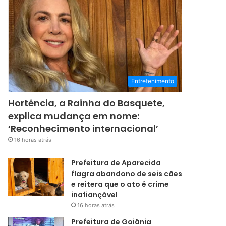
Entretenimento
Hortência, a Rainha do Basquete,
explica mudança em nome:
‘Reconhecimento internacional’
16 horas atrás
Prefeitura de Aparecida
flagra abandono de seis cães
e reitera que o ato é crime
inafiançável
16 horas atrás
Prefeitura de Goiânia