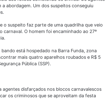
am a abordagem. Um dos suspeitos conseguiu
s.
 o suspeito faz parte de uma quadrilha que veio
e o carnaval. O homem foi encaminhado ao 27º
ia.
 o bando está hospedado na Barra Funda, zona
ncontrar mais quatro aparelhos roubados e R$ 5
Segurança Pública (SSP).
usa agentes disfarçados nos blocos carnavalescos
ficar os criminosos que se aproveitam da festa