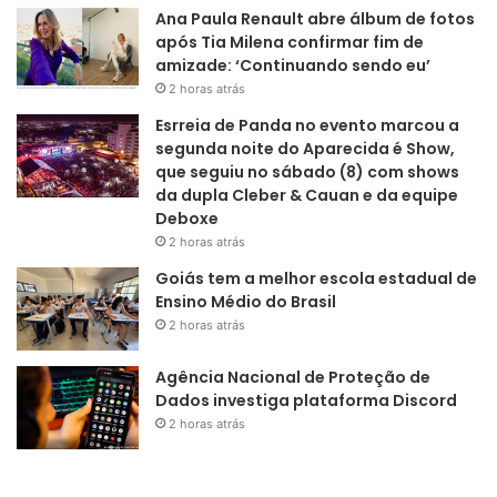
Ana Paula Renault abre álbum de fotos
após Tia Milena confirmar fim de
amizade: ‘Continuando sendo eu’
2 horas atrás
Esrreia de Panda no evento marcou a
segunda noite do Aparecida é Show,
que seguiu no sábado (8) com shows
da dupla Cleber & Cauan e da equipe
Deboxe
2 horas atrás
Goiás tem a melhor escola estadual de
Ensino Médio do Brasil
2 horas atrás
Agência Nacional de Proteção de
Dados investiga plataforma Discord
2 horas atrás