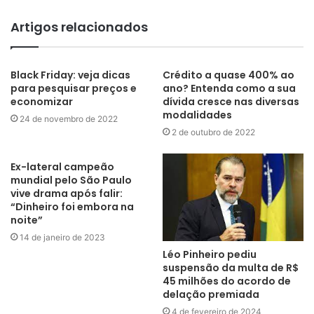
Artigos relacionados
Black Friday: veja dicas
Crédito a quase 400% ao
para pesquisar preços e
ano? Entenda como a sua
economizar
dívida cresce nas diversas
modalidades
24 de novembro de 2022
2 de outubro de 2022
Ex-lateral campeão
mundial pelo São Paulo
vive drama após falir:
“Dinheiro foi embora na
noite”
14 de janeiro de 2023
Léo Pinheiro pediu
suspensão da multa de R$
45 milhões do acordo de
delação premiada
4 de fevereiro de 2024