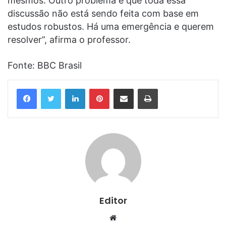
mesmos. Outro problema é que toda essa
discussão não está sendo feita com base em
estudos robustos. Há uma emergência e querem
resolver”, afirma o professor.
Fonte: BBC Brasil
Linkedin
Pinterest
Compartilhar via e-mail
Imprimir
Editor
Website