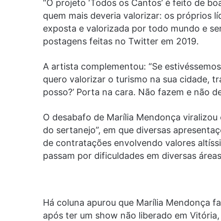
“O projeto ‘Todos os Cantos’ é feito de bo
quem mais deveria valorizar: os próprios l
exposta e valorizada por todo mundo e sem ‘
postagens feitas no Twitter em 2019.
A artista complementou: “Se estivéssemos p
quero valorizar o turismo na sua cidade, 
posso?’ Porta na cara. Não fazem e não de
O desabafo de Marília Mendonça viralizou
do sertanejo”, em que diversas apresentaç
de contratações envolvendo valores altíss
passam por dificuldades em diversas áreas
Há coluna apurou que Marília Mendonça fa
após ter um show não liberado em Vitória, 