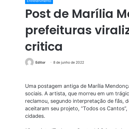
Entretenimento
Post de Marília 
prefeituras viral
critica
Editor
8 de junho de 2022
Uma postagem antiga de Marília Mendonça 
sociais. A artista, que morreu em um trág
reclamou, segundo interpretação de fãs, d
aceitaram seu projeto, “Todos os Cantos”,
cidades.