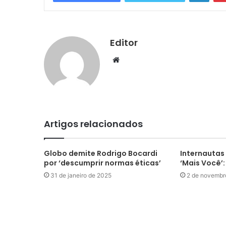
Editor
Website
Artigos relacionados
Globo demite Rodrigo Bocardi
Internautas
por ‘descumprir normas éticas’
‘Mais Você’:
31 de janeiro de 2025
2 de novembr