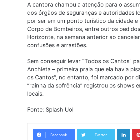
A cantora chamou a atenção para o assun
dos órgãos de seguranças e autoridades l
por ser em um ponto turístico da cidade e 
Corpo de Bombeiros, entre outros pedido
Horizonte, na semana anterior ao cancelam
confusões e arrastões.
Sem conseguir levar “Todos os Cantos” para
Anchieta – primeira praia que ela havia pis
os Cantos”, no entanto, foi marcado por d
“rainha da sofrência” registrou os shows
locais.
Fonte: Splash Uol
Linke
Facebook
Twitter