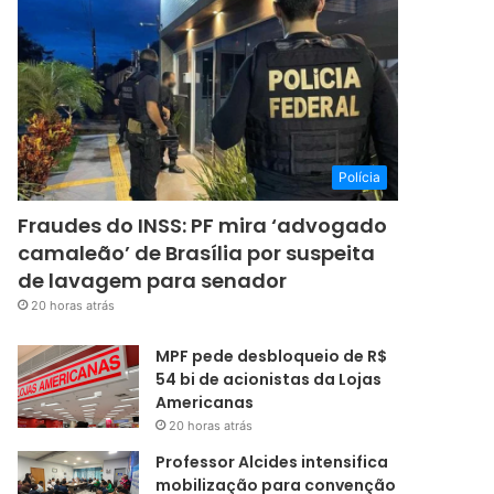
Polícia
Fraudes do INSS: PF mira ‘advogado
camaleão’ de Brasília por suspeita
de lavagem para senador
20 horas atrás
MPF pede desbloqueio de R$
54 bi de acionistas da Lojas
Americanas
20 horas atrás
Professor Alcides intensifica
mobilização para convenção