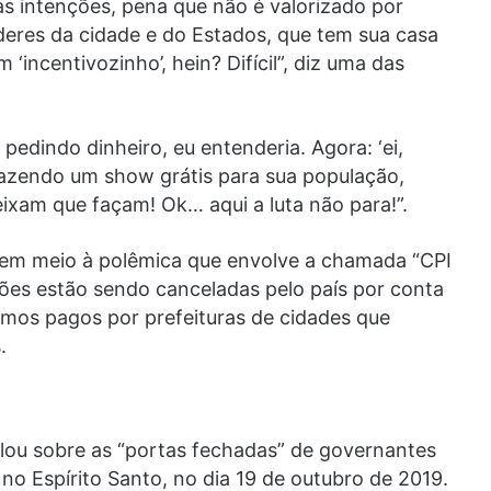
as intenções, pena que não é valorizado por
íderes da cidade e do Estados, que tem sua casa
incentivozinho’, hein? Difícil”, diz uma das
edindo dinheiro, eu entenderia. Agora: ‘ei,
trazendo um show grátis para sua população,
ixam que façam! Ok… aqui a luta não para!”.
 em meio à polêmica que envolve a chamada “CPI
ões estão sendo canceladas pelo país por conta
imos pagos por prefeituras de cidades que
.
lou sobre as “portas fechadas” de governantes
no Espírito Santo, no dia 19 de outubro de 2019.