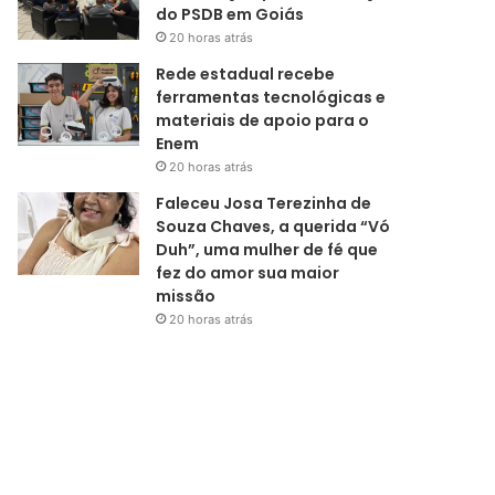
do PSDB em Goiás
20 horas atrás
Rede estadual recebe
ferramentas tecnológicas e
materiais de apoio para o
Enem
20 horas atrás
Faleceu Josa Terezinha de
Souza Chaves, a querida “Vó
Duh”, uma mulher de fé que
fez do amor sua maior
missão
20 horas atrás