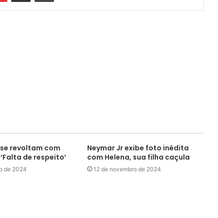
 se revoltam com
Neymar Jr exibe foto inédita
 ‘Falta de respeito’
com Helena, sua filha caçula
o de 2024
12 de novembro de 2024