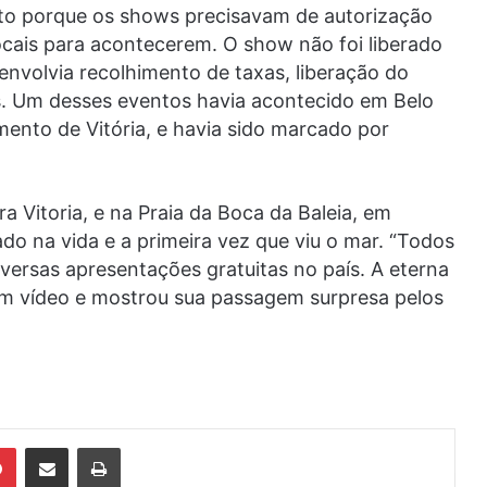
to porque os shows precisavam de autorização
ocais para acontecerem. O show não foi liberado
envolvia recolhimento de taxas, liberação do
s. Um desses eventos havia acontecido em Belo
ento de Vitória, e havia sido marcado por
 Vitoria, e na Praia da Boca da Baleia, em
ado na vida e a primeira vez que viu o mar. “Todos
iversas apresentações gratuitas no país. A eterna
 em vídeo e mostrou sua passagem surpresa pelos
din
Pinterest
Compartilhar via e-mail
Imprimir