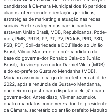
candidatos à Câ-mara Municipal dos 16 partidos
aliados, ofere-cendo orientações ju-rídicas,
estratégias de marketing e atuação nas redes
sociais. En-tre as legendas par-ticipantes
estavam União Brasil, MDB, Republicanos, Pode-
mos, PMB, PRTB, PP, PT, PV, PCdoB, PRD, PSD,
PSB, PDT, Soli-dariedade e DC.Filiado ao União
Brasil, Vilmar Maria-no é o pré-candidato da
base do governa-dor Ronaldo Caia-do (União
Brasil), do vice-governador Da-niel Vilela (MDB)
e do ex-prefeito Gustavo Mendanha (MDB).
Mariano assumiu o cargo de prefeito em abril de
2022, após a renúncia de Gustavo Mendanha,
que deixou o posto para disputar a eleição para
governa-dor. Antes disso, Vil-mar acumulou
quatro mandatos como vere-ador, foi presidente
da Câmara, secretário do então prefeito Maguito