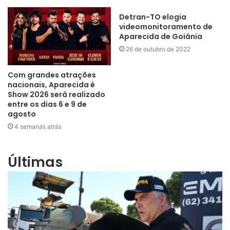
Detran-TO elogia
videomonitoramento de
Aparecida de Goiânia
26 de outubro de 2022
Com grandes atrações
nacionais, Aparecida é
Show 2026 será realizado
entre os dias 6 e 9 de
agosto
4 semanas atrás
Últimas