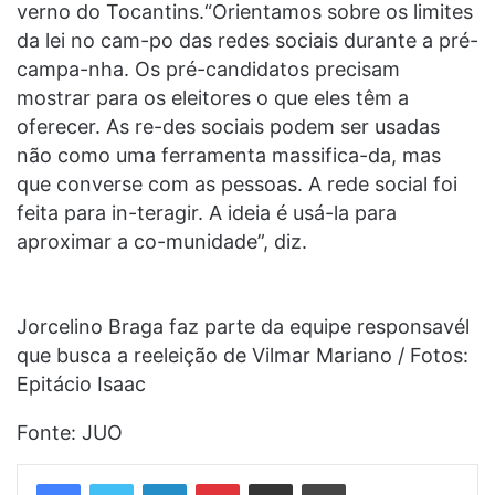
verno do Tocantins.“Orientamos sobre os limites
da lei no cam-po das redes sociais durante a pré-
campa-nha. Os pré-candidatos precisam
mostrar para os eleitores o que eles têm a
oferecer. As re-des sociais podem ser usadas
não como uma ferramenta massifica-da, mas
que converse com as pessoas. A rede social foi
feita para in-teragir. A ideia é usá-la para
aproximar a co-munidade”, diz.
Jorcelino Braga faz parte da equipe responsavél
que busca a reeleição de Vilmar Mariano / Fotos:
Epitácio Isaac
Fonte: JUO
Linkedin
Pinterest
Compartilhar via e-mail
Imprimir