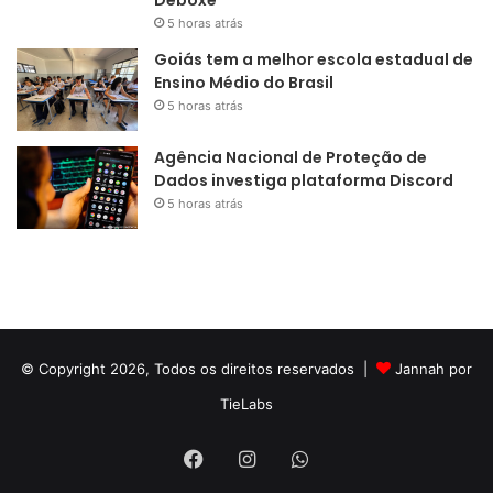
5 horas atrás
Goiás tem a melhor escola estadual de
Ensino Médio do Brasil
5 horas atrás
Agência Nacional de Proteção de
Dados investiga plataforma Discord
5 horas atrás
© Copyright 2026, Todos os direitos reservados |
Jannah por
TieLabs
Facebook
Instagram
WhatsApp