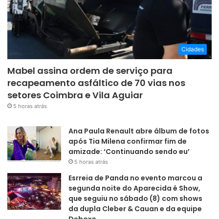
Cidades
Mabel assina ordem de serviço para
recapeamento asfáltico de 70 vias nos
setores Coimbra e Vila Aguiar
5 horas atrás
Ana Paula Renault abre álbum de fotos
após Tia Milena confirmar fim de
amizade: ‘Continuando sendo eu’
5 horas atrás
Esrreia de Panda no evento marcou a
segunda noite do Aparecida é Show,
que seguiu no sábado (8) com shows
da dupla Cleber & Cauan e da equipe
Deboxe