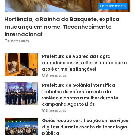
Entretenimento
Hortência, a Rainha do Basquete, explica
mudança em nome: ‘Reconhecimento
internacional’
8 horas atrás
Prefeitura de Aparecida flagra
abandono de seis cães e reitera que o
ato é crime inafiançável
8 horas atrás
Prefeitura de Goiânia intensifica
trabalho de enfrentamento da
violência contra a mulher durante
campanha Agosto Lilás
8 horas atrás
Goiás recebe certificação em serviços
digitais durante evento de tecnologia
pública