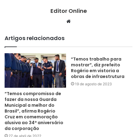
Editor Online
Website
Artigos relacionados
“Temos trabalho para
mostrar”, diz prefeito
Rogério em vistoria a
obras de infraestrutura
19 de agosto de 2023
“Temos compromisso de
fazer da nossa Guarda
Municipal a melhor do
Brasil”, afirma Rogério
Cruz em comemoração
alusiva ao 34º aniversário
da corporação
27 de abril de 2022